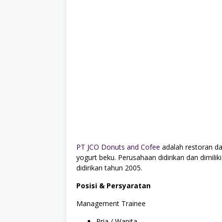
PT JCO Donuts and Cofee
adalah restoran d
yogurt beku. Perusahaan didirikan dan dimili
didirikan tahun 2005.
Posisi & Persyaratan
Management Trainee
Pria / Wanita