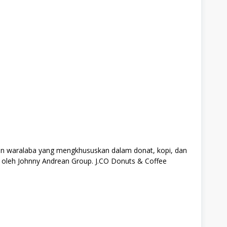
an waralaba yang mengkhususkan dalam donat, kopi, dan
ki oleh Johnny Andrean Group. J.CO Donuts & Coffee