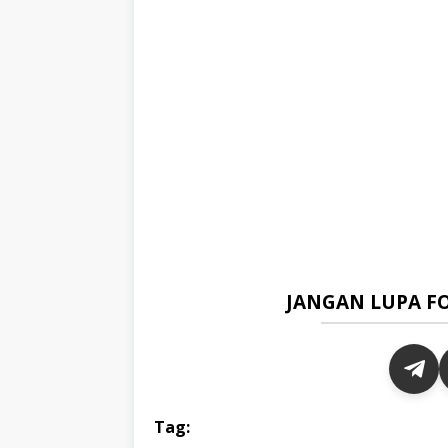
JANGAN LUPA F
Tag: