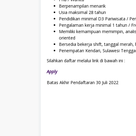
Berpenampilan menarik
Usia maksimal 28 tahun
Pendidikan minimal D3 Pariwisata / Pe
Pengalaman kerja minimal 1 tahun / F
Memiliki kemampuan memimpin, analisa 
oriented
Bersedia bekerja shift, tanggal merah,
Penempatan Kendari, Sulawesi Tengga
Silahkan daftar melalui link di bawah ini :
Apply
Batas Akhir Pendaftaran 30 Juli 2022