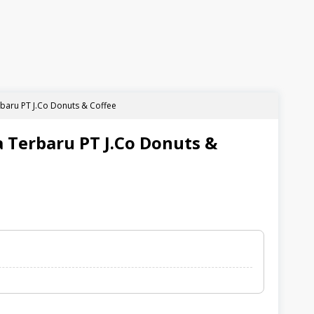
baru PT J.Co Donuts & Coffee
 Terbaru PT J.Co Donuts &
ized