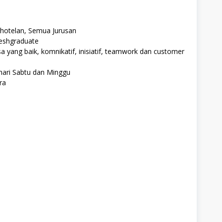
rhotelan, Semua Jurusan
reshgraduate
yang baik, komnikatif, inisiatif, teamwork dan customer
 hari Sabtu dan Minggu
ra