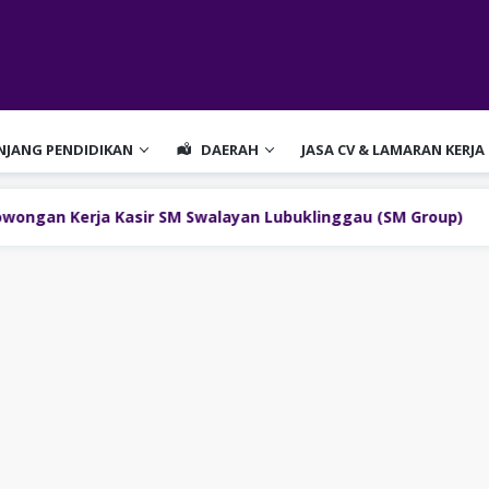
ENJANG PENDIDIKAN
DAERAH
JASA CV & LAMARAN KERJA
a Kasir SM Swalayan Lubuklinggau (SM Group)
Lowong