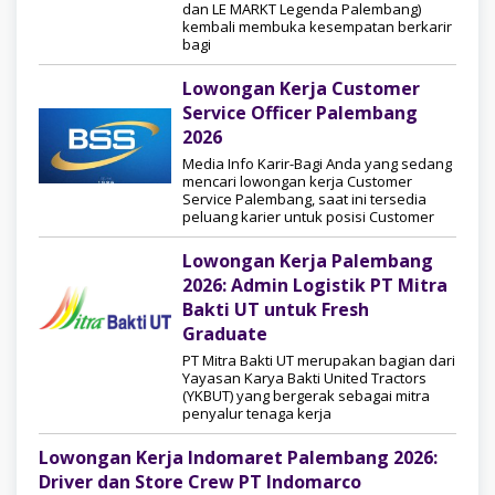
dan LE MARKT Legenda Palembang)
kembali membuka kesempatan berkarir
bagi
Lowongan Kerja Customer
Service Officer Palembang
2026
Media Info Karir-Bagi Anda yang sedang
mencari lowongan kerja Customer
Service Palembang, saat ini tersedia
peluang karier untuk posisi Customer
Lowongan Kerja Palembang
2026: Admin Logistik PT Mitra
Bakti UT untuk Fresh
Graduate
PT Mitra Bakti UT merupakan bagian dari
Yayasan Karya Bakti United Tractors
(YKBUT) yang bergerak sebagai mitra
penyalur tenaga kerja
Lowongan Kerja Indomaret Palembang 2026:
Driver dan Store Crew PT Indomarco