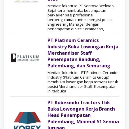
Mediainfokarir.id-PT Sentosa Welindo
Sejahtera membuka kesempatan
berkarier bagi profesional
berpengalaman untuk mengisi posisi
Engineering Manager dengan
penempatan di Site Keramasan,
PT Platinum Ceramics
Industry Buka Lowongan Kerja
Merchandiser Staff
Penempatan Bandung,
Palembang, dan Semarang
Mediainfokarir.id – PT Platinum Ceramics
Industry (Platinum Ceramics Group)
membuka lowongan kerja terbaru untuk
posisi Merchandiser Staff. Kesempatan
ini terbuka
PT Kobexindo Tractors Tbk
Buka Lowongan Kerja Branch
Head Penempatan
Palembang, Minimal S1 Semua
Jurusan