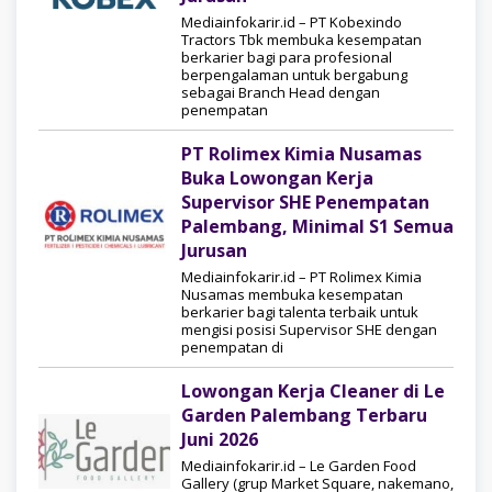
Mediainfokarir.id – PT Kobexindo
Tractors Tbk membuka kesempatan
berkarier bagi para profesional
berpengalaman untuk bergabung
sebagai Branch Head dengan
penempatan
PT Rolimex Kimia Nusamas
Buka Lowongan Kerja
Supervisor SHE Penempatan
Palembang, Minimal S1 Semua
Jurusan
Mediainfokarir.id – PT Rolimex Kimia
Nusamas membuka kesempatan
berkarier bagi talenta terbaik untuk
mengisi posisi Supervisor SHE dengan
penempatan di
Lowongan Kerja Cleaner di Le
Garden Palembang Terbaru
Juni 2026
Mediainfokarir.id – Le Garden Food
Gallery (grup Market Square, nakemano,