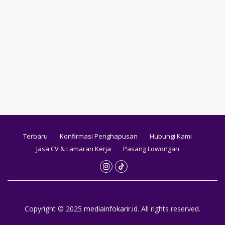
Terbaru
Konfirmasi Penghapusan
Hubungi Kami
Jasa CV & Lamaran Kerja
Pasang Lowongan
Copyright © 2025
mediainfokarir.id
. All rights reserved.