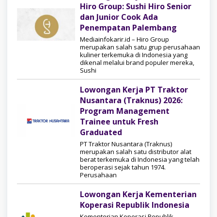
Hiro Group: Sushi Hiro Senior
dan Junior Cook Ada
Penempatan Palembang
Mediainfokarir.id – Hiro Group
merupakan salah satu grup perusahaan
kuliner terkemuka di Indonesia yang
dikenal melalui brand populer mereka,
Sushi
Lowongan Kerja PT Traktor
Nusantara (Traknus) 2026:
Program Management
Trainee untuk Fresh
Graduated
PT Traktor Nusantara (Traknus)
merupakan salah satu distributor alat
berat terkemuka di Indonesia yang telah
beroperasi sejak tahun 1974.
Perusahaan
Lowongan Kerja Kementerian
Koperasi Republik Indonesia
Kementerian Koperasi Republik