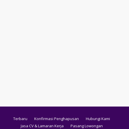
Terbaru
Konfirmasi Penghapusan
Hubungi Kami
Jasa CV & Lamaran Kerja
Pasang Lowongan