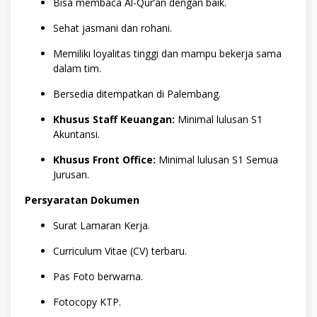
Bisa membaca Al-Qur’an dengan baik.
Sehat jasmani dan rohani.
Memiliki loyalitas tinggi dan mampu bekerja sama
dalam tim.
Bersedia ditempatkan di Palembang.
Khusus Staff Keuangan:
Minimal lulusan S1
Akuntansi.
Khusus Front Office:
Minimal lulusan S1 Semua
Jurusan.
Persyaratan Dokumen
Surat Lamaran Kerja.
Curriculum Vitae (CV) terbaru.
Pas Foto berwarna.
Fotocopy KTP.