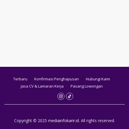
Terbaru
Konfirmasi Penghapusan
Hubungi Kami
Jasa CV & Lamaran Kerja
Pasang Lowongan
Copyright © 2025
mediainfokarir.id
. All rights reserved.