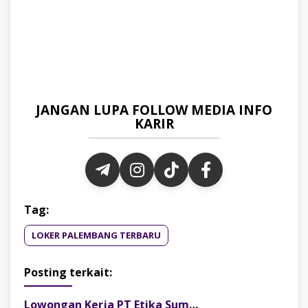
JANGAN LUPA FOLLOW MEDIA INFO
KARIR
Tag:
LOKER PALEMBANG TERBARU
Posting terkait:
Lowongan Kerja PT Etika Sumber Alam Posisi Finance & Tax Staff, Fresh Graduate Dipersilakan Melamar