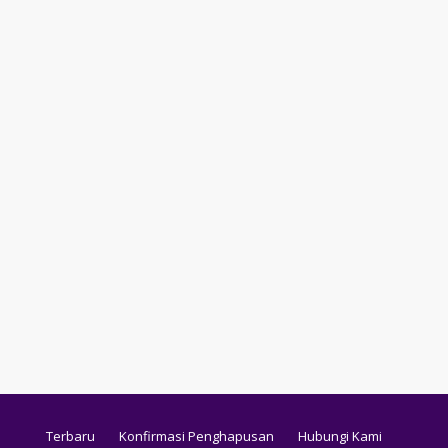
Terbaru
Konfirmasi Penghapusan
Hubungi Kami