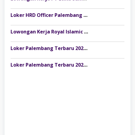
Loker HRD Officer Palembang di Pesona Musi, Fresh Graduate Dipersilakan Melamar
Lowongan Kerja Royal Islamic School Palembang: Staff Keuangan & Front Office
Loker Palembang Terbaru 2026 Customer Service Marketing Klinik Rumah Cantik
Loker Palembang Terbaru 2026 Captain / Supervisor Resto Pempek Mama Musi