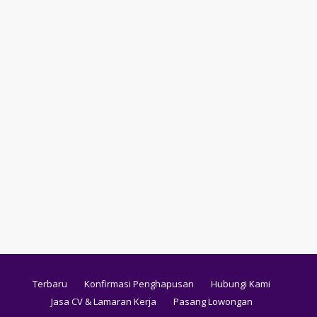
Terbaru
Konfirmasi Penghapusan
Hubungi Kami
Jasa CV & Lamaran Kerja
Pasang Lowongan