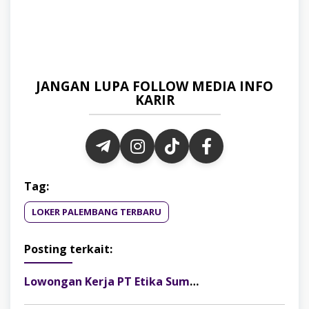
JANGAN LUPA FOLLOW MEDIA INFO
KARIR
Tag:
LOKER PALEMBANG TERBARU
Posting terkait:
Lowongan Kerja PT Etika Sumber Alam Posisi Finance & Tax Staff, Fresh Graduate Dipersilakan Melamar