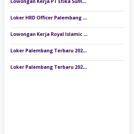
Lowongan Kerja PT Etika Sumber Alam Posisi Finance & Tax Staff, Fresh Graduate Dipersilakan Melamar
Loker HRD Officer Palembang di Pesona Musi, Fresh Graduate Dipersilakan Melamar
Lowongan Kerja Royal Islamic School Palembang: Staff Keuangan & Front Office
Loker Palembang Terbaru 2026 Customer Service Marketing Klinik Rumah Cantik
Loker Palembang Terbaru 2026 Captain / Supervisor Resto Pempek Mama Musi