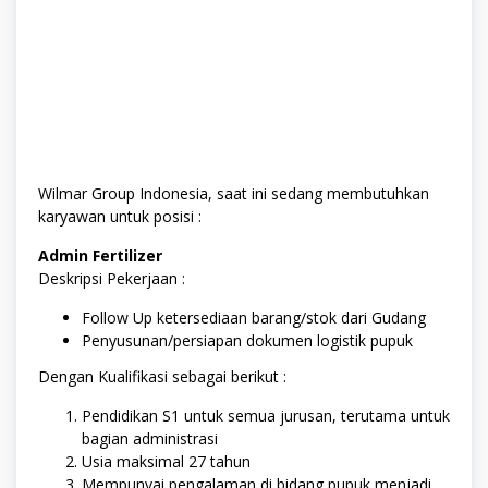
Wilmar Group Indonesia, saat ini sedang membutuhkan
karyawan untuk posisi :
Admin Fertilizer
Deskripsi Pekerjaan :
Follow Up ketersediaan barang/stok dari Gudang
Penyusunan/persiapan dokumen logistik pupuk
Dengan Kualifikasi sebagai berikut :
Pendidikan S1 untuk semua jurusan, terutama untuk
bagian administrasi
Usia maksimal 27 tahun
Mempunyai pengalaman di bidang pupuk menjadi