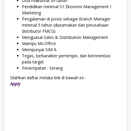
Usia maksimal 39 tahun
Pendidikan minimal S1 Ekonomi Management /
Marketing
Pengalaman di posisi sebagai Branch Manager
minimal 5 tahun (diutamakan dari perusahaan
distributor FMCG)
Menguasai Sales & Distribution Management
Mampu Ms.Office
Mempunyai SIM A
Tegas, berkarakter pemimpin, dan berorientasi
pada target
Penempatan : Serang
Silahkan daftar melalui link di bawah ini :
Apply