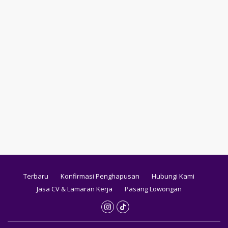
Terbaru
Konfirmasi Penghapusan
Hubungi Kami
Jasa CV & Lamaran Kerja
Pasang Lowongan