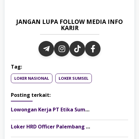
JANGAN LUPA FOLLOW MEDIA INFO
KARIR
Tag:
LOKER NASIONAL
LOKER SUMSEL
Posting terkait:
Lowongan Kerja PT Etika Sumber Alam Posisi Finance & Tax Staff, Fresh Graduate Dipersilakan Melamar
Loker HRD Officer Palembang di Pesona Musi, Fresh Graduate Dipersilakan Melamar