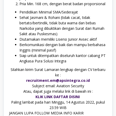
Pria Min. 168 cm, dengan berat badan proporsional
Pendidikan Minimal SMA/Sederajat
Sehat Jasmani & Rohani (tidak cacat, tidak
bertato/bertindik, tidak buta warna dan bebas
Narkoba yang dibuktikan dengan Surat dari Rumah
Sakit atau Puskesmas)
Diutamakan memiliki Lisensi Junior Avsec aktif
Berkomunikasi dengan baik dan mampu berbahasa
Inggris (minimal pasif)
Siap untuk ditempatkan diseluruh kantor cabang PT
Angkasa Pura Solusi Integra
Silahkan kirim Surat Lamaran lengkap dengan CV terbaru
ke :
recruitment.em@apsintegra.co.id
Subject email: Aviation Security
Atau, dapat juga melalui link di bawah ini :
KLIK LINK DAFTAR DISINI
Paling lambat pada hari Minggu, 14 Agustus 2022, pukul
23.59 WIB
JANGAN LUPA FOLLOW MEDIA INFO KARIR