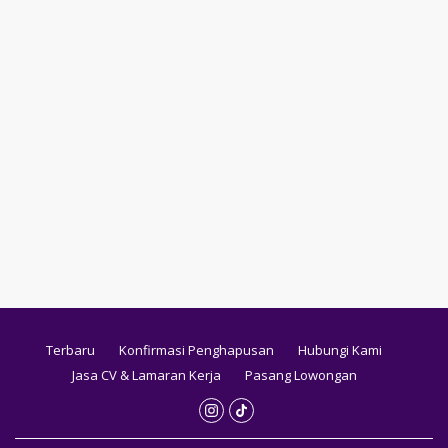
Terbaru
Konfirmasi Penghapusan
Hubungi Kami
Jasa CV & Lamaran Kerja
Pasang Lowongan