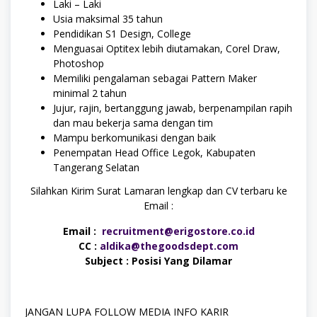
Laki – Laki
Usia maksimal 35 tahun
Pendidikan S1 Design, College
Menguasai Optitex lebih diutamakan, Corel Draw,
Photoshop
Memiliki pengalaman sebagai Pattern Maker
minimal 2 tahun
Jujur, rajin, bertanggung jawab, berpenampilan rapih
dan mau bekerja sama dengan tim
Mampu berkomunikasi dengan baik
Penempatan Head Office Legok, Kabupaten
Tangerang Selatan
Silahkan Kirim Surat Lamaran lengkap dan CV terbaru ke
Email :
Email :
recruitment@erigostore.co.id
CC :
aldika@thegoodsdept.com
Subject : Posisi Yang Dilamar
JANGAN LUPA FOLLOW MEDIA INFO KARIR