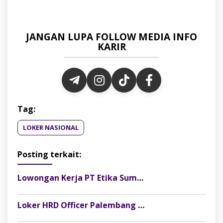
JANGAN LUPA FOLLOW MEDIA INFO
KARIR
Tag:
LOKER NASIONAL
Posting terkait:
Lowongan Kerja PT Etika Sumber Alam Posisi Finance & Tax Staff, Fresh Graduate Dipersilakan Melamar
Loker HRD Officer Palembang di Pesona Musi, Fresh Graduate Dipersilakan Melamar