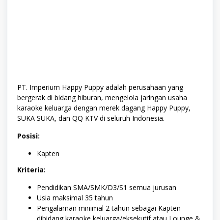
PT.
Imperium Happy Puppy adalah
perusahaan yang
bergerak di bidang hiburan, mengelola jaringan usaha
karaoke keluarga dengan merek dagang Happy Puppy,
SUKA SUKA, dan QQ KTV di seluruh Indonesia.
Posisi:
Kapten
Kriteria:
Pendidikan SMA/SMK/D3/S1 semua jurusan
Usia maksimal 35 tahun
Pengalaman minimal 2 tahun sebagai Kapten
dibidang karaoke keluarga/eksekutif atau Lounge &