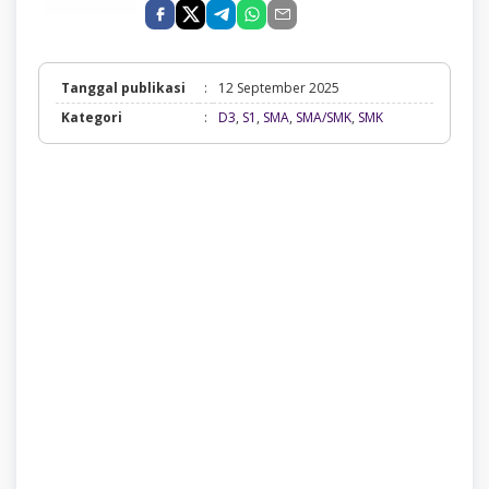
Tanggal publikasi
:
12 September 2025
D3,
Kategori
:
D3
,
S1
,
SMA
,
SMA/SMK
,
SMK
S1,
SMA,
SMA/SMK,
SMK