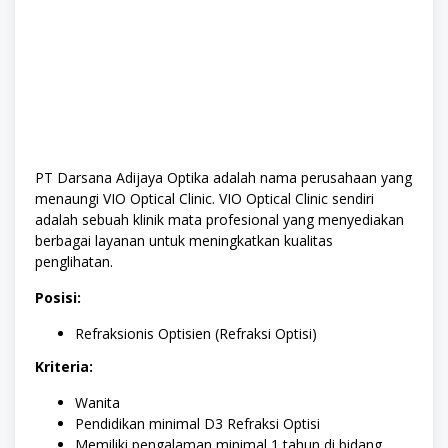
PT Darsana Adijaya Optika adalah
nama perusahaan yang
menaungi VIO Optical Clinic
.
VIO Optical Clinic sendiri
adalah sebuah klinik mata profesional yang menyediakan
berbagai layanan untuk meningkatkan kualitas
penglihatan.
Posisi:
Refraksionis Optisien (Refraksi Optisi)
Kriteria:
Wanita
Pendidikan minimal D3 Refraksi Optisi
Memiliki pengalaman minimal 1 tahun di bidang