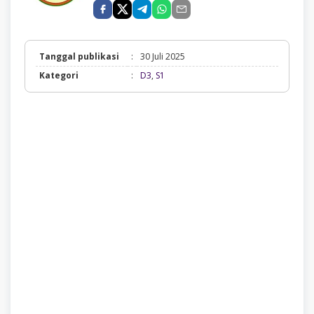
Tanggal publikasi
:
30 Juli 2025
D3,
Kategori
:
D3
,
S1
S1