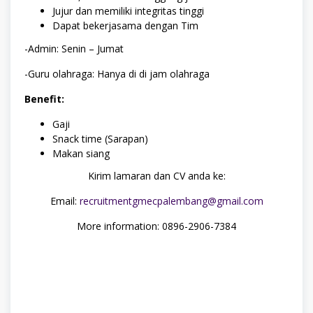
Jujur dan memiliki integritas tinggi
Dapat bekerjasama dengan Tim
-Admin: Senin – Jumat
-Guru olahraga: Hanya di di jam olahraga
Benefit:
Gaji
Snack time (Sarapan)
Makan siang
Kirim lamaran dan CV anda ke:
Email:
recruitmentgmecpalembang@gmail.com
More information: 0896-2906-7384