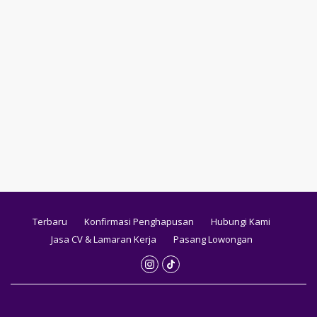
Terbaru
Konfirmasi Penghapusan
Hubungi Kami
Jasa CV & Lamaran Kerja
Pasang Lowongan