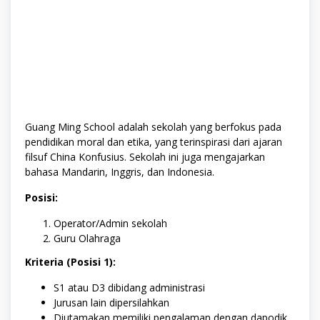
Guang Ming School
adalah sekolah yang berfokus pada
pendidikan moral dan etika, yang terinspirasi dari ajaran
filsuf China Konfusius.
Sekolah ini juga mengajarkan
bahasa Mandarin, Inggris, dan Indonesia.
Posisi:
Operator/Admin sekolah
Guru Olahraga
Kriteria (Posisi 1):
S1 atau D3 dibidang administrasi
Jurusan lain dipersilahkan
Diutamakan memiliki pengalaman dengan dapodik