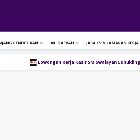
ENJANG PENDIDIKAN
DAERAH
JASA CV & LAMARAN KERJA
Lowongan Kerja Kasir SM Swalayan Lubuklinggau (SM Group