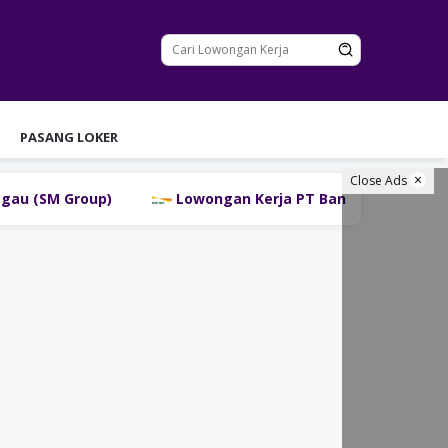
PASANG LOKER
Close Ads
)
Lowongan Kerja PT Bank Danamon Indonesia Tbk Te