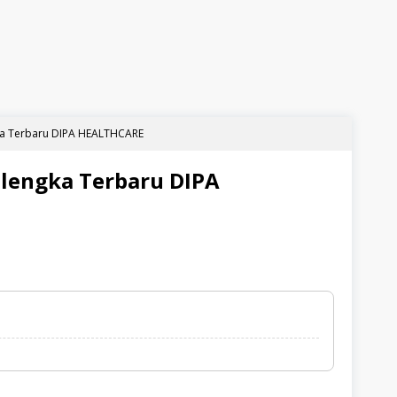
a Terbaru DIPA HEALTHCARE
lengka Terbaru DIPA
s