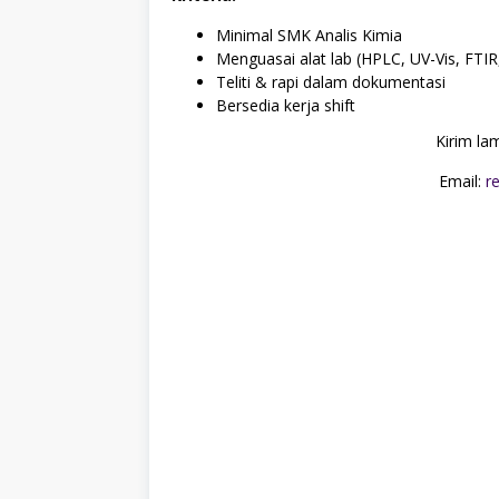
Minimal SMK Analis Kimia
Menguasai alat lab (HPLC, UV-Vis, FTI
Teliti & rapi dalam dokumentasi
Bersedia kerja shift
Kirim la
Email:
r