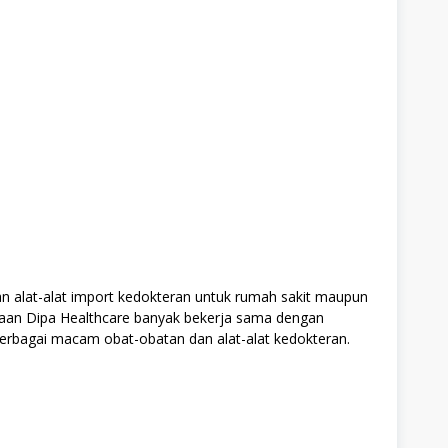
an alat-alat import kedokteran untuk rumah sakit maupun
ahaan Dipa Healthcare banyak bekerja sama dengan
erbagai macam obat-obatan dan alat-alat kedokteran.