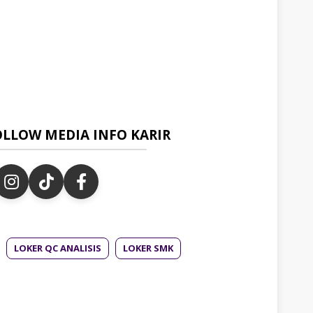
OLLOW MEDIA INFO KARIR
LOKER QC ANALISIS
LOKER SMK