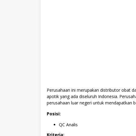
Perusahaan ini merupakan distributor obat d
apotik yang ada diseluruh Indonesia. Perus
perusahaan luar negeri untuk mendapatkan b
Posisi:
QC Analis
Kriteria: