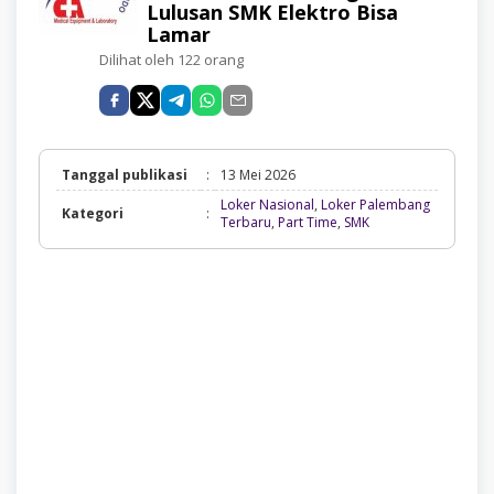
Lulusan SMK Elektro Bisa
Lamar
Dilihat oleh 122 orang
Tanggal publikasi
:
13 Mei 2026
Loker Nasional
,
Loker Palembang
Kategori
:
Loker
Terbaru
,
Part Time
,
SMK
Nasional,
Loker
Palembang
Terbaru,
Part
Time,
SMK