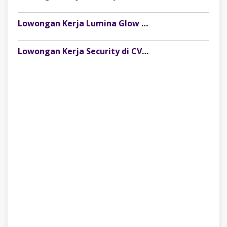
Lowongan Kerja Lumina Glow Clinic & Salon Palembang Terbaru
Lowongan Kerja Security di CV Indosteel Sumber Berkat Palembang