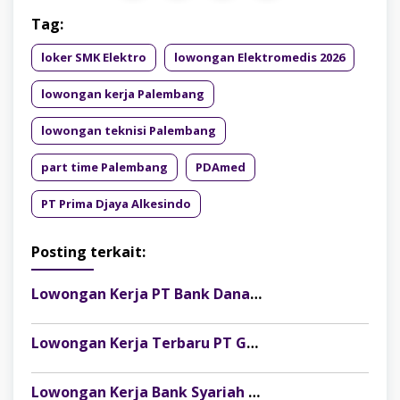
Tag:
loker SMK Elektro
lowongan Elektromedis 2026
lowongan kerja Palembang
lowongan teknisi Palembang
part time Palembang
PDAmed
PT Prima Djaya Alkesindo
Posting terkait:
Lowongan Kerja PT Bank Danamon Indonesia Tbk Terbaru
Lowongan Kerja Terbaru PT Gelora Citra Kimia Abadi Palembang
Lowongan Kerja Bank Syariah Nasional (BSN) Danantara Indonesia Terbaru