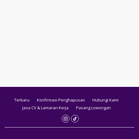
Terbaru
Konfirmasi Penghapusan
Hubungi Kami
Jasa CV & Lamaran Kerja
Pasang Lowongan