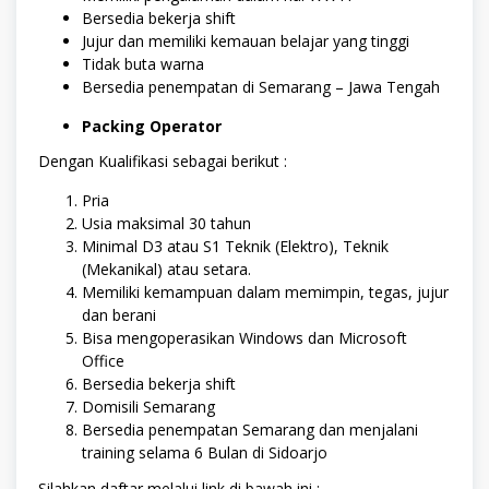
Bersedia bekerja shift
Jujur dan memiliki kemauan belajar yang tinggi
Tidak buta warna
Bersedia penempatan di Semarang – Jawa Tengah
Packing Operator
Dengan Kualifikasi sebagai berikut :
Pria
Usia maksimal 30 tahun
Minimal D3 atau S1 Teknik (Elektro), Teknik
(Mekanikal) atau setara.
Memiliki kemampuan dalam memimpin, tegas, jujur
dan berani
Bisa mengoperasikan Windows dan Microsoft
Office
Bersedia bekerja shift
Domisili Semarang
Bersedia penempatan Semarang dan menjalani
training selama 6 Bulan di Sidoarjo
Silahkan daftar melalui link di bawah ini :