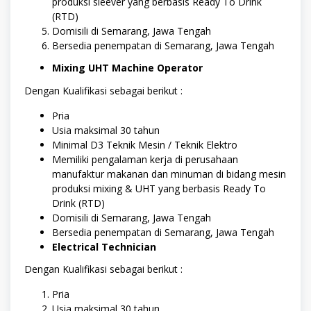
produksi sleever yang berbasis Ready To Drink
(RTD)
Domisili di Semarang, Jawa Tengah
Bersedia penempatan di Semarang, Jawa Tengah
Mixing UHT Machine Operator
Dengan Kualifikasi sebagai berikut :
Pria
Usia maksimal 30 tahun
Minimal D3 Teknik Mesin / Teknik Elektro
Memiliki pengalaman kerja di perusahaan
manufaktur makanan dan minuman di bidang mesin
produksi mixing & UHT yang berbasis Ready To
Drink (RTD)
Domisili di Semarang, Jawa Tengah
Bersedia penempatan di Semarang, Jawa Tengah
Electrical Technician
Dengan Kualifikasi sebagai berikut :
Pria
Usia maksimal 30 tahun