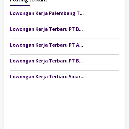
Lowongan Kerja Palembang Terbaru ABUNESIA GROUP
Lowongan Kerja Terbaru PT Bank Central Asia Tbk (BCA)
Lowongan Kerja Terbaru PT Adaro Minerals Indonesia Tbk
Lowongan Kerja Terbaru PT Bank Mandiri (Persero) Tbk
Lowongan Kerja Terbaru Sinar Mas Land