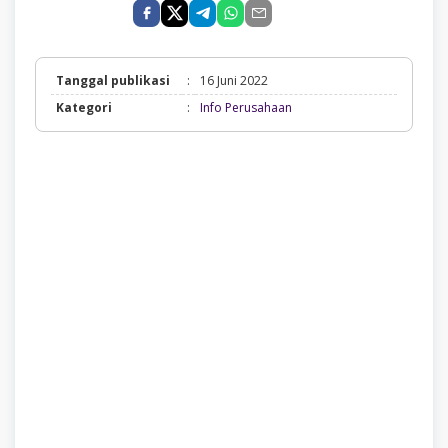
Tanggal publikasi
:
16 Juni 2022
Info
Kategori
:
Info Perusahaan
Perusahaan