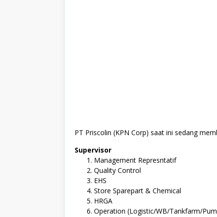
PT Priscolin (KPN Corp) saat ini sedang mem
Supervisor
Management Represntatif
Quality Control
EHS
Store Sparepart & Chemical
HRGA
Operation (Logistic/WB/Tankfarm/Pu