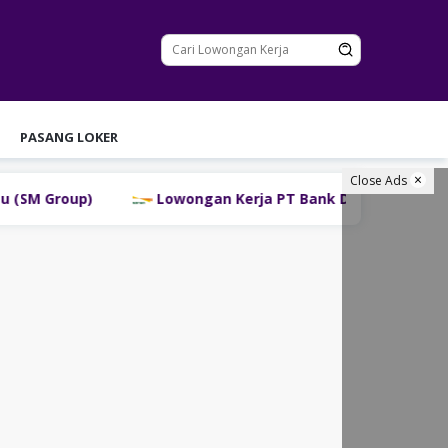
PASANG LOKER
Close Ads
Lowongan Kerja PT Bank Danamon Indonesia Tbk Terba