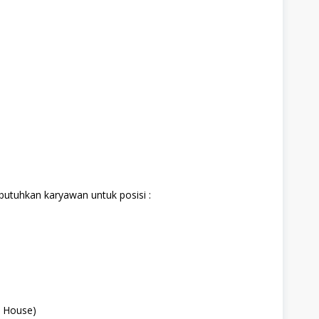
butuhkan karyawan untuk posisi :
m House)