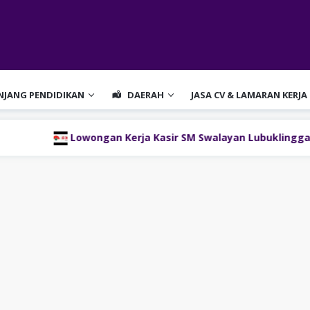
ENJANG PENDIDIKAN
DAERAH
JASA CV & LAMARAN KERJA
wongan Kerja Kasir SM Swalayan Lubuklinggau (SM Group)