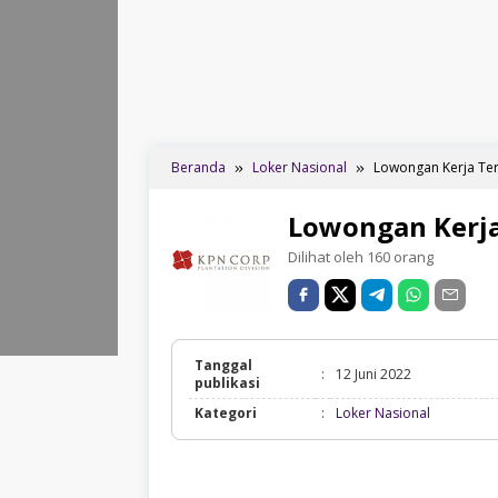
Beranda
Loker Nasional
Lowongan Kerja Ter
Lowongan Kerja
Dilihat oleh 160 orang
Tanggal
:
12 Juni 2022
publikasi
Loker
Kategori
:
Loker Nasional
Nasional