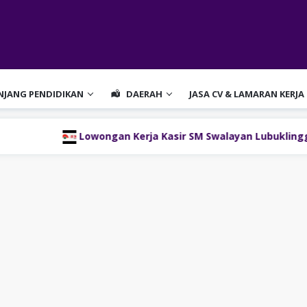
ENJANG PENDIDIKAN
DAERAH
JASA CV & LAMARAN KERJA
Lowongan Kerja Kasir SM Swalayan Lubuklinggau (SM Group)