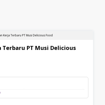
 Kerja Terbaru PT Musi Delicious Food
 Terbaru PT Musi Delicious
Loker
u
Palembang
Terbaru