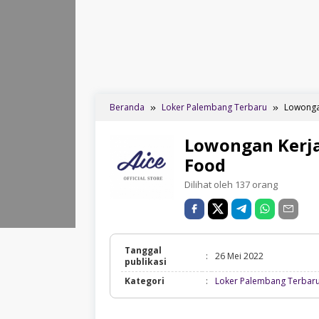
Beranda
Loker Palembang Terbaru
Lowongan
Lowongan Kerja
Food
Dilihat oleh 137 orang
Tanggal
:
26 Mei 2022
publikasi
Kategori
:
Loker Palembang Terbar