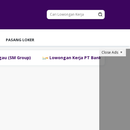
PASANG LOKER
Close Ads
Lowongan Kerja PT Bank Danamon Indonesia Tbk Ter