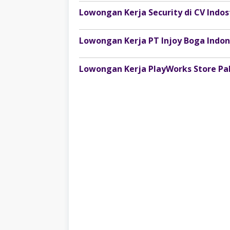
Lowongan Kerja Security di CV Ind
Lowongan Kerja PlayWorks Store P