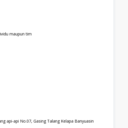
ividu maupun tim
jung api-api No.07, Gasing Talang Kelapa Banyuasin