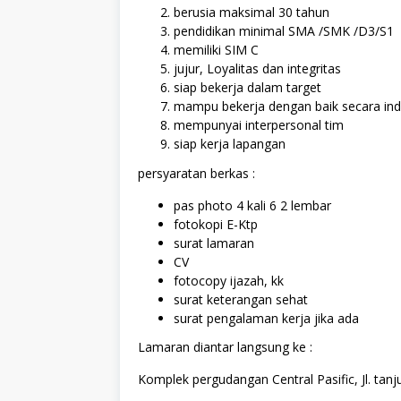
berusia maksimal 30 tahun
pendidikan minimal SMA /SMK /D3/S1
memiliki SIM C
jujur, Loyalitas dan integritas
siap bekerja dalam target
mampu bekerja dengan baik secara ind
mempunyai interpersonal tim
siap kerja lapangan
persyaratan berkas :
pas photo 4 kali 6 2 lembar
fotokopi E-Ktp
surat lamaran
CV
fotocopy ijazah, kk
surat keterangan sehat
surat pengalaman kerja jika ada
Lamaran diantar langsung ke :
Komplek pergudangan Central Pasific, Jl. tan