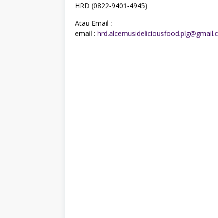
HRD (0822-9401-4945)
Atau Email :
email :
hrd.alcemusideliciousfood.plg@gmail