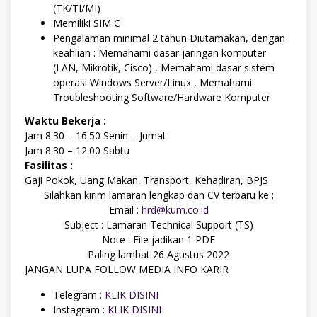
(TK/TI/MI)
Memiliki SIM C
Pengalaman minimal 2 tahun Diutamakan, dengan
keahlian : Memahami dasar jaringan komputer
(LAN, Mikrotik, Cisco) , Memahami dasar sistem
operasi Windows Server/Linux , Memahami
Troubleshooting Software/Hardware Komputer
Waktu Bekerja :
Jam 8:30 – 16:50 Senin – Jumat
Jam 8:30 – 12:00 Sabtu
Fasilitas :
Gaji Pokok, Uang Makan, Transport, Kehadiran, BPJS
Silahkan kirim lamaran lengkap dan CV terbaru ke :
Email :
hrd@kum.co.id
Subject : Lamaran Technical Support (TS)
Note : File jadikan 1 PDF
Paling lambat 26 Agustus 2022
JANGAN LUPA FOLLOW MEDIA INFO KARIR
Telegram :
KLIK DISINI
Instagram :
KLIK DISINI