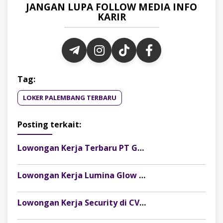
JANGAN LUPA FOLLOW MEDIA INFO
KARIR
Tag:
LOKER PALEMBANG TERBARU
Posting terkait:
Lowongan Kerja Terbaru PT Gelora Citra Kimia Abadi Palembang
Lowongan Kerja Lumina Glow Clinic & Salon Palembang Terbaru
Lowongan Kerja Security di CV Indosteel Sumber Berkat Palembang