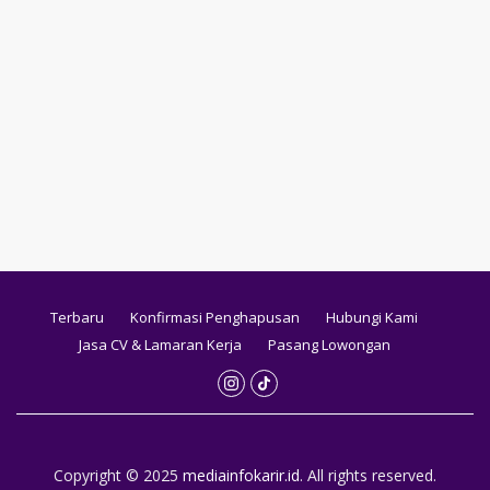
Terbaru
Konfirmasi Penghapusan
Hubungi Kami
Jasa CV & Lamaran Kerja
Pasang Lowongan
Copyright © 2025
mediainfokarir.id
. All rights reserved.