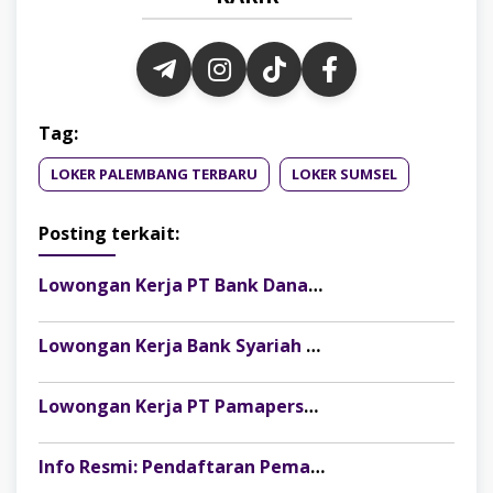
Tag:
LOKER PALEMBANG TERBARU
LOKER SUMSEL
Posting terkait:
Lowongan Kerja PT Bank Danamon Indonesia Tbk Terbaru
Lowongan Kerja Bank Syariah Nasional (BSN) Danantara Indonesia Terbaru
Lowongan Kerja PT Pamapersada Nusantara: Dibuka Fresh Graduate Development Program (FGDP)
Info Resmi: Pendaftaran Pemagangan Nasional 2026 Batch 1 Angkatan 2 Resmi Dibuka!