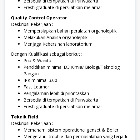
Bersedia di tempatkan di Purwakarta
Fresh graduate di persilahkan melamar
Quality Control Operator
Deskripsi Pekerjaan :
Mempersiapkan bahan peralatan organoleptik
Melakukan Analisa organoleptik
Menjaga Kebersihan laboratorium
Dengan Kualifikasi sebagai berikut :
Pria & Wanita
Pendidikan minimal D3 Kimia/ Biologi/Teknologi
Pangan
IPK minimal 3.00
Fast Learner
Pengalaman lebih di prioritaskan
Bersedia di tempatkan di Purwakarta
Fresh graduate di persilahkan melamar
Teknik Field
Deskripsi Pekerjaan :
Memahami sistem operational genset & Boiler
Mengetahui trouble dan permasalahan yang terjadi