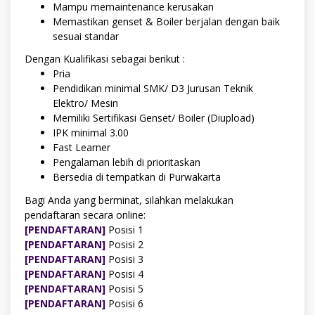
Mampu memaintenance kerusakan
Memastikan genset & Boiler berjalan dengan baik
sesuai standar
Dengan Kualifikasi sebagai berikut :
Pria
Pendidikan minimal SMK/ D3 Jurusan Teknik
Elektro/ Mesin
Memiliki Sertifikasi Genset/ Boiler (Diupload)
IPK minimal 3.00
Fast Learner
Pengalaman lebih di prioritaskan
Bersedia di tempatkan di Purwakarta
Bagi Anda yang berminat, silahkan melakukan
pendaftaran secara online:
[PENDAFTARAN]
Posisi 1
[PENDAFTARAN]
Posisi 2
[PENDAFTARAN]
Posisi 3
[PENDAFTARAN]
Posisi 4
[PENDAFTARAN]
Posisi 5
[PENDAFTARAN]
Posisi 6