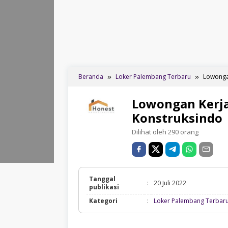
Beranda
Loker Palembang Terbaru
Lowonga
Lowongan Kerja
Konstruksindo
Dilihat oleh 290 orang
Tanggal
:
20 Juli 2022
publikasi
Kategori
:
Loker Palembang Terbar