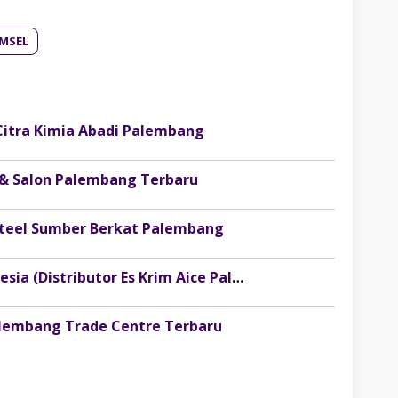
MSEL
Citra Kimia Abadi Palembang
 & Salon Palembang Terbaru
osteel Sumber Berkat Palembang
Lowongan Kerja PT Injoy Boga Indonesia (Distributor Es Krim Aice Palembang)
alembang Trade Centre Terbaru