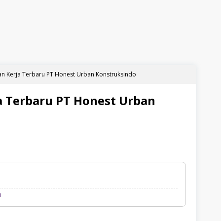
n Kerja Terbaru PT Honest Urban Konstruksindo
 Terbaru PT Honest Urban
Loker
u
Palembang
Terbaru