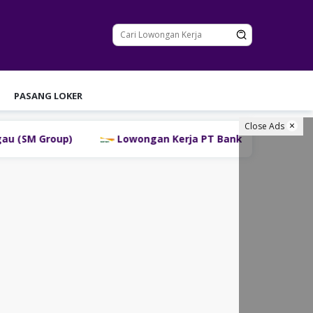
PASANG LOKER
Close Ads
Lowongan Kerja PT Bank Danamon Indonesia Tbk Te