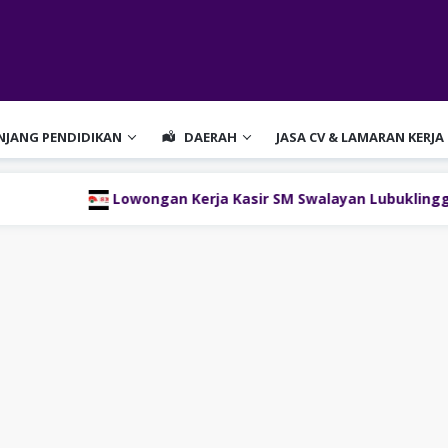
ENJANG PENDIDIKAN
DAERAH
JASA CV & LAMARAN KERJA
Lowongan Kerja Kasir SM Swalayan Lubuklinggau (SM Group)