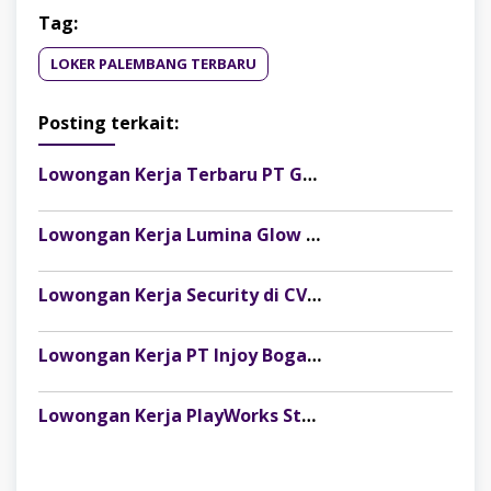
Tag:
LOKER PALEMBANG TERBARU
Posting terkait:
Lowongan Kerja Terbaru PT Gelora Citra Kimia Abadi Palembang
Lowongan Kerja Lumina Glow Clinic & Salon Palembang Terbaru
Lowongan Kerja Security di CV Indosteel Sumber Berkat Palembang
Lowongan Kerja PT Injoy Boga Indonesia (Distributor Es Krim Aice Palembang)
Lowongan Kerja PlayWorks Store Palembang Trade Centre Terbaru