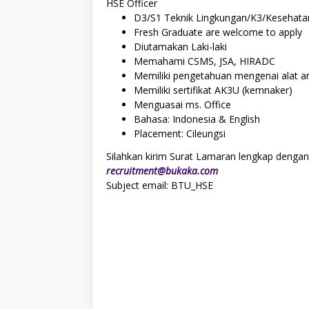
HSE Officer
D3/S1 Teknik Lingkungan/K3/Kesehata
Fresh Graduate are welcome to apply
Diutamakan Laki-laki
Memahami CSMS, JSA, HIRADC
Memiliki pengetahuan mengenai alat a
Memiliki sertifikat AK3U (kemnaker)
Menguasai ms. Office
Bahasa: Indonesia & English
Placement: Cileungsi
Silahkan kirim Surat Lamaran lengkap dengan 
recruitment@bukaka.com
Subject email: BTU_HSE