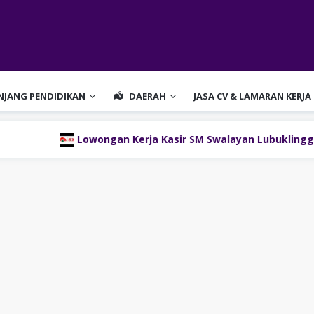
ENJANG PENDIDIKAN
DAERAH
JASA CV & LAMARAN KERJA
Lowongan Kerja Kasir SM Swalayan Lubuklinggau (SM Group)