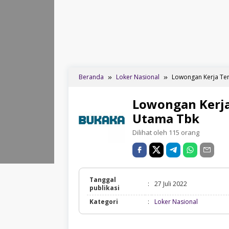
Beranda
Loker Nasional
Lowongan Kerja Te
Lowongan Kerja
Utama Tbk
Dilihat oleh 115 orang
Tanggal
:
27 Juli 2022
publikasi
Loker
Kategori
:
Loker Nasional
Nasional