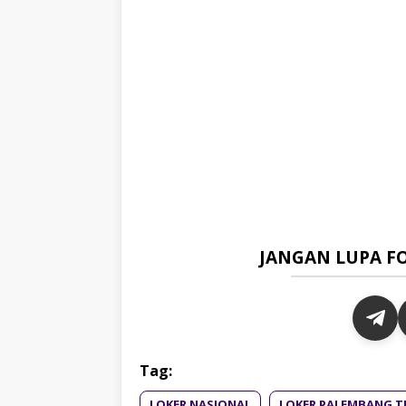
JANGAN LUPA F
Tag:
LOKER NASIONAL
LOKER PALEMBANG T