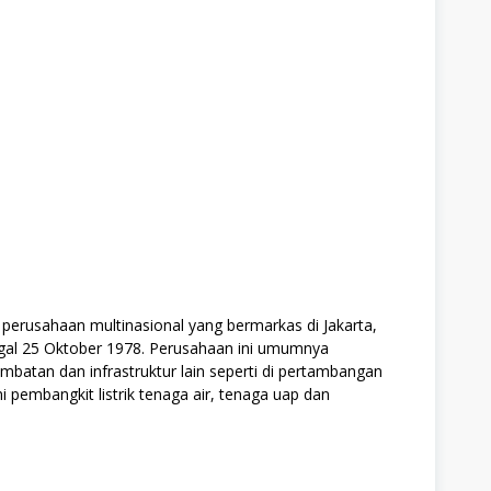
erusahaan multinasional yang bermarkas di Jakarta,
nggal 25 Oktober 1978. Perusahaan ini umumnya
embatan dan infrastruktur lain seperti di pertambangan
ni pembangkit listrik tenaga air, tenaga uap dan