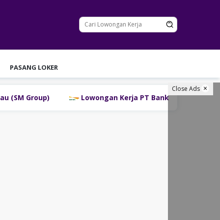
PASANG LOKER
Close Ads
Lowongan Kerja PT Bank Danamon Indonesia Tbk Ter