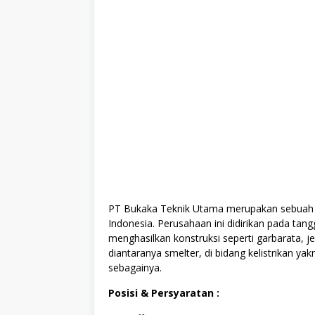
PT Bukaka Teknik Utama merupakan sebuah p
Indonesia. Perusahaan ini didirikan pada ta
menghasilkan konstruksi seperti garbarata, j
diantaranya smelter, di bidang kelistrikan yak
sebagainya.
Posisi & Persyaratan :