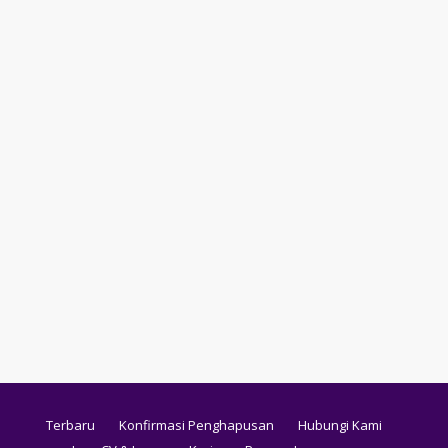
Terbaru
Konfirmasi Penghapusan
Hubungi Kami