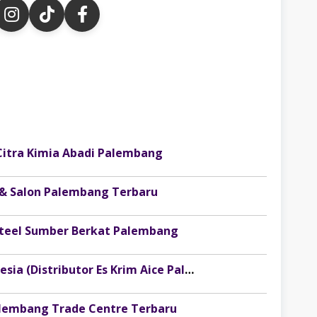
Citra Kimia Abadi Palembang
 & Salon Palembang Terbaru
osteel Sumber Berkat Palembang
Lowongan Kerja PT Injoy Boga Indonesia (Distributor Es Krim Aice Palembang)
alembang Trade Centre Terbaru