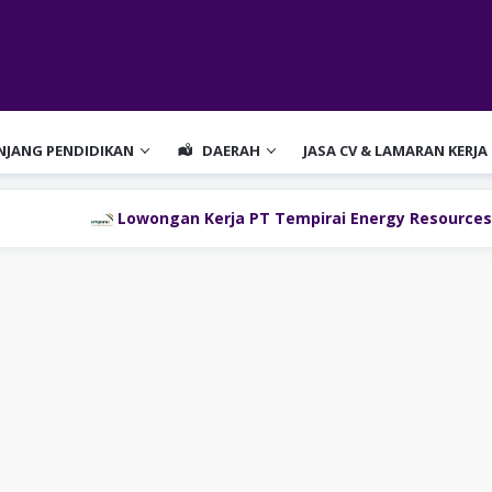
ENJANG PENDIDIKAN
DAERAH
JASA CV & LAMARAN KERJA
owongan Kerja PT Tempirai Energy Resources Site Musi Bany