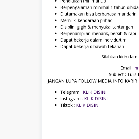
Pendidikan minimal D3
Berpengalaman minimal 1 tahun dibid
Diutamakan bisa berbahasa mandarin
Memiliki kendaraan pribadi
Disiplin, gigih & menyukai tantangan
Berpenampilan menarik, bersih & rapi
Dapat bekerja dalam individu/tim
Dapat bekerja dibawah tekanan
Silahkan kirim lam
Email :
h
Subject : Tuli
JANGAN LUPA FOLLOW MEDIA INFO KARIR
Telegram :
KLIK DISINI
Instagram :
KLIK DISINI
Tiktok :
KLIK DISINI