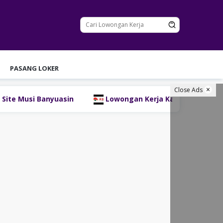
PASANG LOKER
Close Ads
uasin
Lowongan Kerja Kasir SM Swalayan Lubuklingga