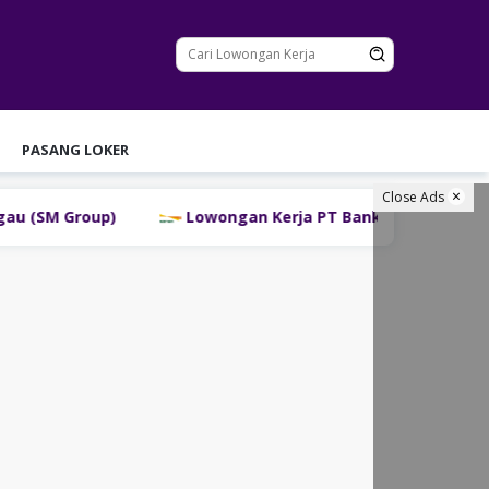
PASANG LOKER
Close Ads
Lowongan Kerja PT Bank Danamon Indonesia Tbk Ter