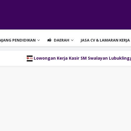
ENJANG PENDIDIKAN
DAERAH
JASA CV & LAMARAN KERJA
Lowongan Kerja Kasir SM Swalayan Lubuklinggau (SM Group)