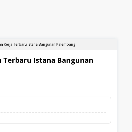
n Kerja Terbaru Istana Bangunan Palembang
 Terbaru Istana Bangunan
Loker
u
Palembang
Terbaru