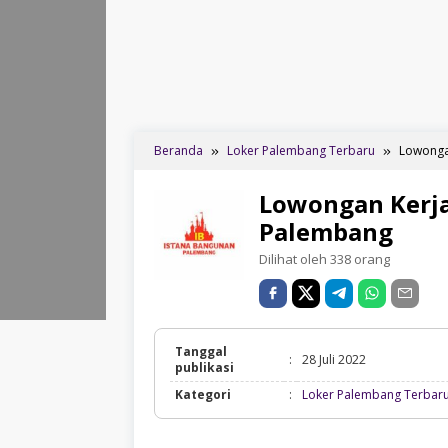
Beranda
Loker Palembang Terbaru
Lowonga
Lowongan Kerja
Palembang
Dilihat oleh 338 orang
Tanggal
:
28 Juli 2022
publikasi
Kategori
:
Loker Palembang Terbar