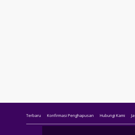
Terbaru
Konfirmasi Penghapusan
Hubungi Kami
Ja