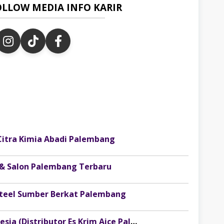
OLLOW MEDIA INFO KARIR
Citra Kimia Abadi Palembang
 & Salon Palembang Terbaru
osteel Sumber Berkat Palembang
Lowongan Kerja PT Injoy Boga Indonesia (Distributor Es Krim Aice Palembang)