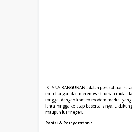
ISTANA BANGUNAN adalah perusahaan retai
membangun dan merenovasi rumah mulai dar
tangga,
dengan konsep modern market yang 
lantai hingga ke atap beserta isinya. Didukun
maupun luar negeri.
Posisi & Persyaratan :