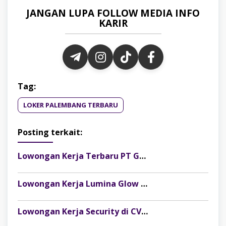
JANGAN LUPA FOLLOW MEDIA INFO
KARIR
Tag:
LOKER PALEMBANG TERBARU
Posting terkait:
Lowongan Kerja Terbaru PT Gelora Citra Kimia Abadi Palembang
Lowongan Kerja Lumina Glow Clinic & Salon Palembang Terbaru
Lowongan Kerja Security di CV Indosteel Sumber Berkat Palembang