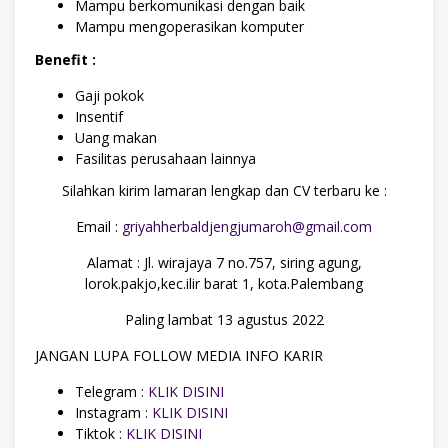
Mampu berkomunikasi dengan baik
Mampu mengoperasikan komputer
Benefit :
Gaji pokok
Insentif
Uang makan
Fasilitas perusahaan lainnya
Silahkan kirim lamaran lengkap dan CV terbaru ke :
Email :
griyahherbaldjengjumaroh@gmail.com
Alamat : Jl. wirajaya 7 no.757, siring agung,
lorok.pakjo,kec.ilir barat 1, kota.Palembang
Paling lambat 13 agustus 2022
JANGAN LUPA FOLLOW MEDIA INFO KARIR
Telegram :
KLIK DISINI
Instagram :
KLIK DISINI
Tiktok :
KLIK DISINI