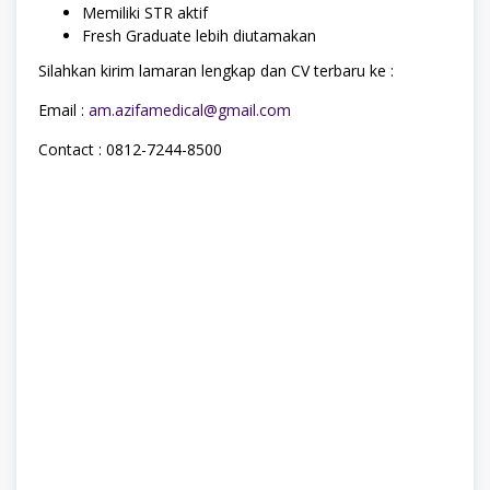
Memiliki STR aktif
Fresh Graduate lebih diutamakan
Silahkan kirim lamaran lengkap dan CV terbaru ke :
Email :
am.azifamedical@gmail.com
Contact : 0812-7244-8500