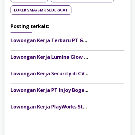
LOKER SMA/SMK SEDERAJAT
Posting terkait:
Lowongan Kerja Terbaru PT Gelora Citra Kimia Abadi Palembang
Lowongan Kerja Lumina Glow Clinic & Salon Palembang Terbaru
Lowongan Kerja Security di CV Indosteel Sumber Berkat Palembang
Lowongan Kerja PT Injoy Boga Indonesia (Distributor Es Krim Aice Palembang)
Lowongan Kerja PlayWorks Store Palembang Trade Centre Terbaru