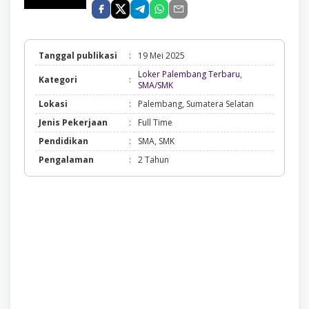
Tanggal publikasi
:
19 Mei 2025
Loker Palembang Terbaru
,
Kategori
:
Loker
SMA/SMK
Palembang
Lokasi
:
Palembang, Sumatera Selatan
Terbaru,
SMA/SMK
Jenis Pekerjaan
:
Full Time
Pendidikan
:
SMA, SMK
Pengalaman
:
2 Tahun