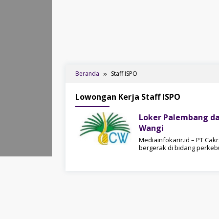
Beranda
Staff ISPO
Lowongan Kerja Staff ISPO
Loker Palembang da
Wangi
Mediainfokarir.id – PT C
bergerak di bidang perke