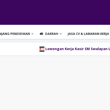
ENJANG PENDIDIKAN
DAERAH
JASA CV & LAMARAN KERJA
Lowongan Kerja Kasir SM Swalayan Lubukl