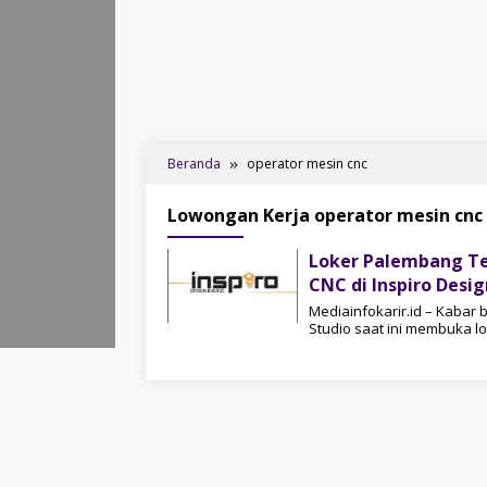
Beranda
operator mesin cnc
Lowongan Kerja operator mesin cnc
Loker Palembang Te
CNC di Inspiro Desig
Mediainfokarir.id – Kabar 
Studio saat ini membuka l