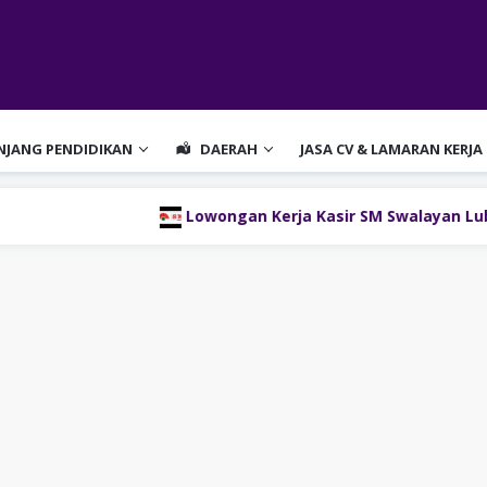
ENJANG PENDIDIKAN
DAERAH
JASA CV & LAMARAN KERJA
Lowongan Kerja Kasir SM Swalayan Lubukli