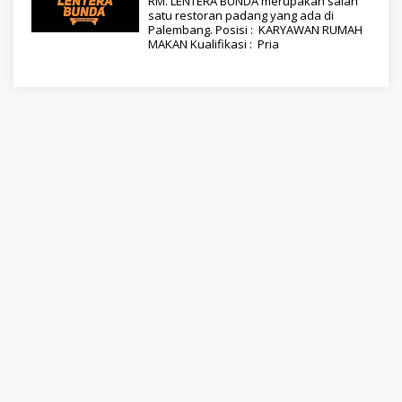
RM. LENTERA BUNDA merupakan salah
satu restoran padang yang ada di
Palembang. Posisi : KARYAWAN RUMAH
MAKAN Kualifikasi : Pria