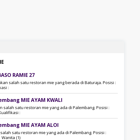
IE
BASO RAMIE 27
an salah satu restoran mie yang berada di Baturaja. Posisi :
asi :
lembang MIE AYAM KWALI
salah satu restoran mie yang ada di Palembang. Posisi :
alifikasi :
lembang MIE AYAM ALOI
alah satu restoran mie yang ada di Palembang. Posisi :
 Wanita (1)