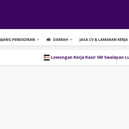
ENJANG PENDIDIKAN
DAERAH
JASA CV & LAMARAN KERJA
Lowongan Kerja Kasir SM Swalayan Lubukli