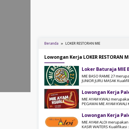
Beranda
LOKER RESTORAN MIE
Lowongan Kerja LOKER RESTORAN M
Loker Baturaja MIE 
MIE BASO RAMIE 27 merupak
JUNIOR JURU MASAK Kualifik
Lowongan Kerja Pa
MIE AYAM KWALI merupakan 
PEGAWAI MIE AYAM KWALI Ku
Lowongan Kerja Pa
MIE AYAM ALOI merupakan s
KASIR WAITERS Kualifikasi :