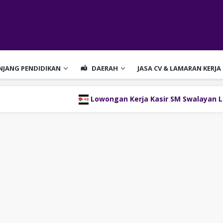
ENJANG PENDIDIKAN
DAERAH
JASA CV & LAMARAN KERJA
Lowongan Kerja Kasir SM Swalayan Lubukl