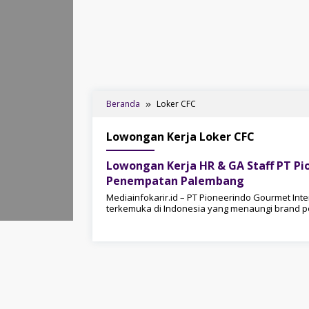
Beranda
Loker CFC
Lowongan Kerja Loker CFC
Lowongan Kerja HR & GA Staff PT Pi
Penempatan Palembang
Mediainfokarir.id – PT Pioneerindo Gourmet Int
terkemuka di Indonesia yang menaungi brand po