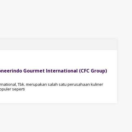
oneerindo Gourmet International (CFC Group)
ernational, Tbk. merupakan salah satu perusahaan kuliner
puler seperti