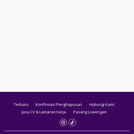
Terbaru
Konfirmasi Penghapusan
Hubungi Kami
Jasa CV & Lamaran Kerja
Pasang Lowongan