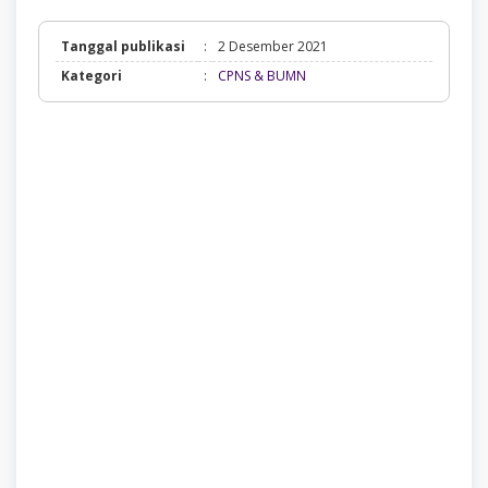
Tanggal publikasi
:
2 Desember 2021
CPNS
Kategori
:
CPNS & BUMN
&
BUMN