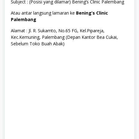
Subject : (Posisi yang dilamar) Bening’s Clinic Palembang
Atau antar langsung lamaran ke
Bening’s Clinic
Palembang
Alamat : Jl. R. Sukamto, No.65 FG, Kel.Pipareja,
Kec.Kemuning, Palembang (Depan Kantor Bea Cukai,
Sebelum Toko Buah Abak)