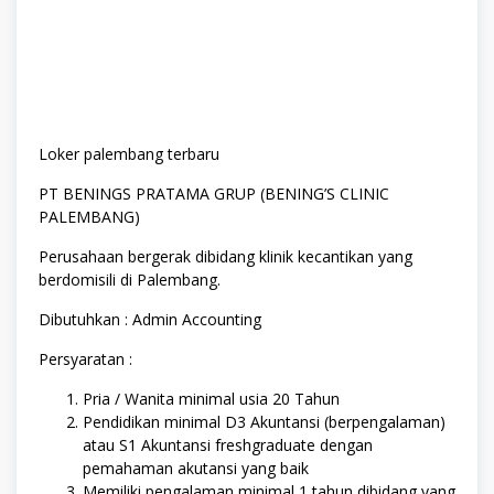
Loker palembang terbaru
PT BENINGS PRATAMA GRUP (BENING’S CLINIC
PALEMBANG)
Perusahaan bergerak dibidang klinik kecantikan yang
berdomisili di Palembang.
Dibutuhkan : Admin Accounting
Persyaratan :
Pria / Wanita minimal usia 20 Tahun
Pendidikan minimal D3 Akuntansi (berpengalaman)
atau S1 Akuntansi freshgraduate dengan
pemahaman akutansi yang baik
Memiliki pengalaman minimal 1 tahun dibidang yang