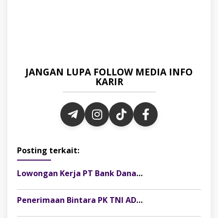
JANGAN LUPA FOLLOW MEDIA INFO
KARIR
Posting terkait:
Lowongan Kerja PT Bank Danamon Indonesia Tbk Terbaru
Penerimaan Bintara PK TNI AD Gelombang III T.A 2026 Dibuka, Simak Syarat Lengkap dan Cara Daftarnya!