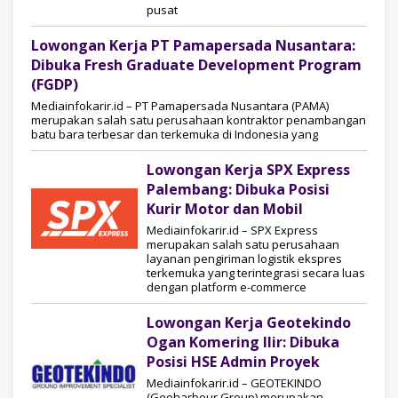
pusat
Lowongan Kerja PT Pamapersada Nusantara:
Dibuka Fresh Graduate Development Program
(FGDP)
Mediainfokarir.id – PT Pamapersada Nusantara (PAMA)
merupakan salah satu perusahaan kontraktor penambangan
batu bara terbesar dan terkemuka di Indonesia yang
Lowongan Kerja SPX Express
Palembang: Dibuka Posisi
Kurir Motor dan Mobil
Mediainfokarir.id – SPX Express
merupakan salah satu perusahaan
layanan pengiriman logistik ekspres
terkemuka yang terintegrasi secara luas
dengan platform e-commerce
Lowongan Kerja Geotekindo
Ogan Komering Ilir: Dibuka
Posisi HSE Admin Proyek
Mediainfokarir.id – GEOTEKINDO
(Geoharbour Group) merupakan