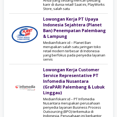
Anda yang sedang mencari peluang
karir di dunia retail! Saat ini, PlayWorks
Store, salah satu
Lowongan Kerja PT Upaya
Indonesia Sejahtera (Planet
Ban) Penempatan Palembang
& Lampung
Mediainfokarir.id – Planet Ban
merupakan salah satu jaringan toko
retail modern terbesar di Indonesia
yang berfokus pada penyedia layanan
servis
Lowongan Kerja Customer
Service Representative PT
Infomedia Nusantara
(GraPARI Palembang & Lubuk
Linggau)
Mediainfokarir.id – PT Infomedia
Nusantara merupakan perusahaan
penyedia layanan Business Process
Outsourcing (BPO) terkemuka di
Indonesia. Perusahaan ini berkantor