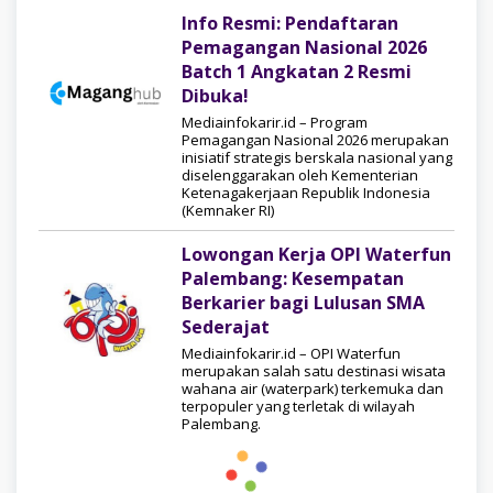
Info Resmi: Pendaftaran
Pemagangan Nasional 2026
Batch 1 Angkatan 2 Resmi
Dibuka!
Mediainfokarir.id – Program
Pemagangan Nasional 2026 merupakan
inisiatif strategis berskala nasional yang
diselenggarakan oleh Kementerian
Ketenagakerjaan Republik Indonesia
(Kemnaker RI)
Lowongan Kerja OPI Waterfun
Palembang: Kesempatan
Berkarier bagi Lulusan SMA
Sederajat
Mediainfokarir.id – OPI Waterfun
merupakan salah satu destinasi wisata
wahana air (waterpark) terkemuka dan
terpopuler yang terletak di wilayah
Palembang.