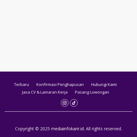
Terbaru
Konfirmasi Penghapusan
Hubungi Kami
Jasa CV & Lamaran Kerja
Pasang Lowongan
Copyright © 2025
mediainfokarir.id
. All rights reserved.