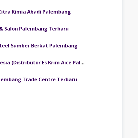
Citra Kimia Abadi Palembang
 & Salon Palembang Terbaru
osteel Sumber Berkat Palembang
Lowongan Kerja PT Injoy Boga Indonesia (Distributor Es Krim Aice Palembang)
alembang Trade Centre Terbaru