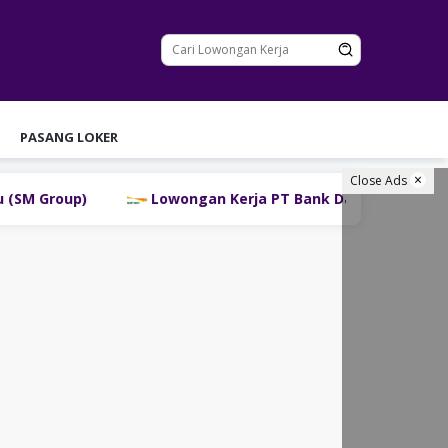
PASANG LOKER
Close Ads
Lowongan Kerja PT Bank Danamon Indonesia Tbk Terb