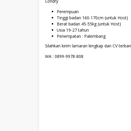
Londry
Perempuan
Tinggi badan 160-170cm (untuk Host)
Berat badan 45-55kg (untuk Host)
Usia 19-27 tahun
Penempatan : Palembang
Silahkan kirim lamaran lengkap dan CV terbaru
WA : 0899-9978-808