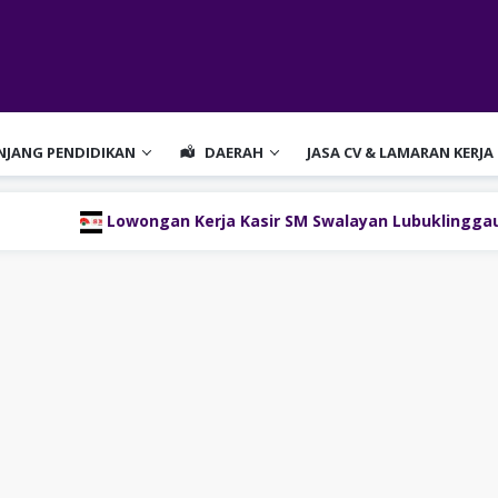
ENJANG PENDIDIKAN
DAERAH
JASA CV & LAMARAN KERJA
owongan Kerja Kasir SM Swalayan Lubuklinggau (SM Group)