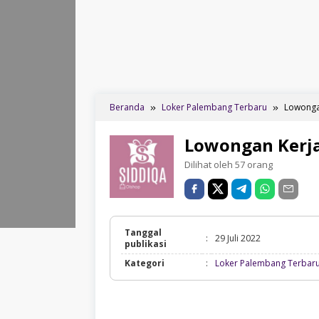
Beranda
Loker Palembang Terbaru
Lowonga
Lowongan Kerja
Dilihat oleh 57 orang
Tanggal
:
29 Juli 2022
publikasi
Kategori
:
Loker Palembang Terbar