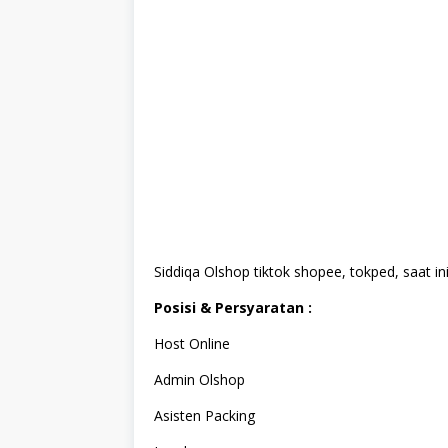
Siddiqa Olshop tiktok shopee, tokped, saat 
Posisi & Persyaratan :
Host Online
Admin Olshop
Asisten Packing