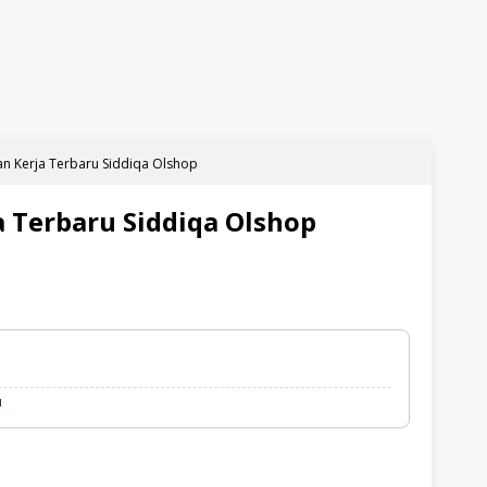
n Kerja Terbaru Siddiqa Olshop
 Terbaru Siddiqa Olshop
Loker
u
Palembang
Terbaru