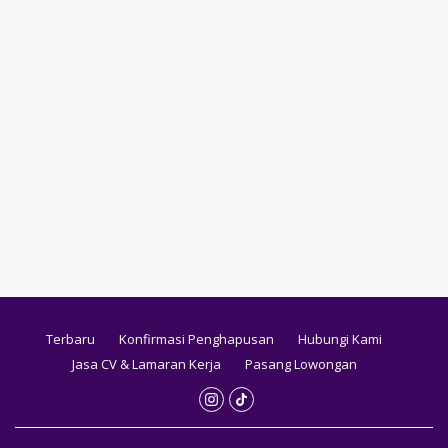
Terbaru
Konfirmasi Penghapusan
Hubungi Kami
Jasa CV & Lamaran Kerja
Pasang Lowongan