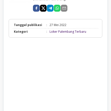
Tanggal publikasi
:
27 Mei 2022
Loker
Kategori
:
Loker Palembang Terbaru
Palembang
Terbaru