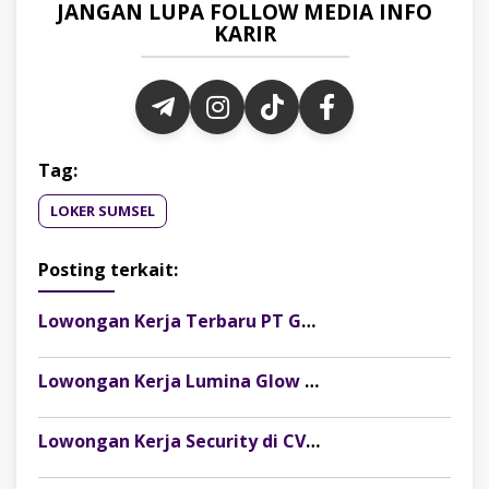
JANGAN LUPA FOLLOW MEDIA INFO
KARIR
Tag:
LOKER SUMSEL
Posting terkait:
Lowongan Kerja Terbaru PT Gelora Citra Kimia Abadi Palembang
Lowongan Kerja Lumina Glow Clinic & Salon Palembang Terbaru
Lowongan Kerja Security di CV Indosteel Sumber Berkat Palembang