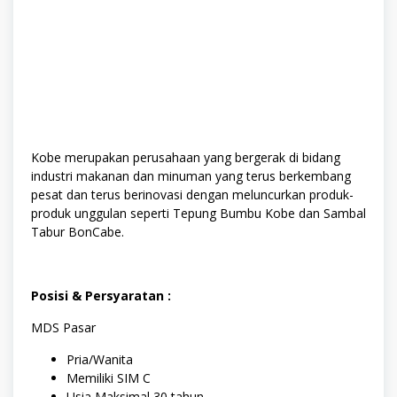
Kobe merupakan perusahaan yang bergerak di bidang
industri makanan dan minuman yang terus berkembang
pesat dan terus berinovasi dengan meluncurkan produk-
produk unggulan seperti Tepung Bumbu Kobe dan Sambal
Tabur BonCabe.
Posisi & Persyaratan :
MDS Pasar
Pria/Wanita
Memiliki SIM C
Usia Mаksіmаl 30 tаhun