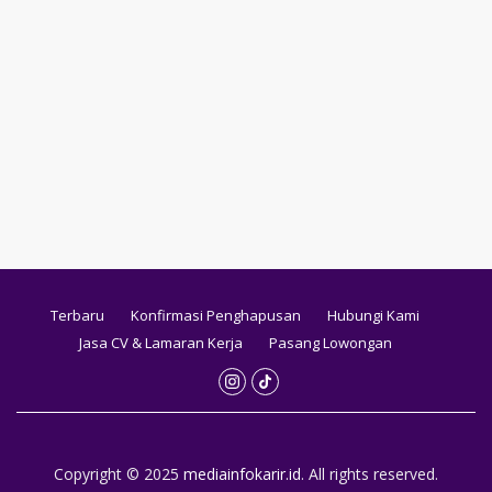
Terbaru
Konfirmasi Penghapusan
Hubungi Kami
Jasa CV & Lamaran Kerja
Pasang Lowongan
Copyright © 2025
mediainfokarir.id
. All rights reserved.