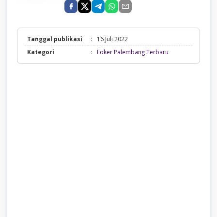
Tanggal publikasi
:
16 Juli 2022
Loker
Kategori
:
Loker Palembang Terbaru
Palembang
Terbaru