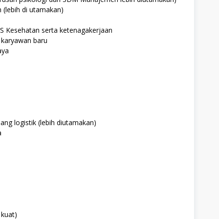
 (lebih di utamakan)
 Kesehatan serta ketenagakerjaan
n karyawan baru
aya
ang logistik (lebih diutamakan)
a
 kuat)