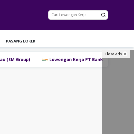
PASANG LOKER
Close Ads
Lowongan Kerja PT Bank Danamon Indonesia Tbk Terba