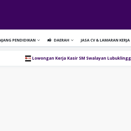
ENJANG PENDIDIKAN
DAERAH
JASA CV & LAMARAN KERJA
wongan Kerja Kasir SM Swalayan Lubuklinggau (SM Group)