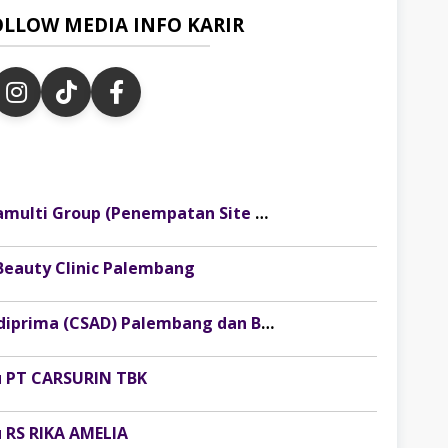
OLLOW MEDIA INFO KARIR
Lowongan Kerja Pertambangan Baramulti Group (Penempatan Site Sumatera Selatan)
Beauty Clinic Palembang
Lowongan Kerja PT Catur Sentosa Adiprima (CSAD) Palembang dan Baturaja 2026
 PT CARSURIN TBK
 RS RIKA AMELIA