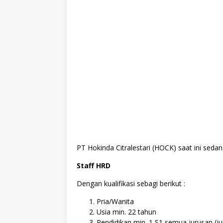
PT Hokinda Citralestari (HOCK) saat ini sed
Staff HRD
Dengan kualifikasi sebagi berikut :
Pria/Wanita
Usia min. 22 tahun
Pendidikan min. 1 S1 semua jurusan (