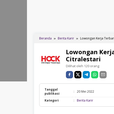
Beranda
Berita Karir
Lowongan Kerja Terbaru
Lowongan Kerja
Citralestari
Dilihat oleh 120 orang
Tanggal
:
20 Mei 2022
publikasi
Berita
Kategori
:
Berita Karir
Karir