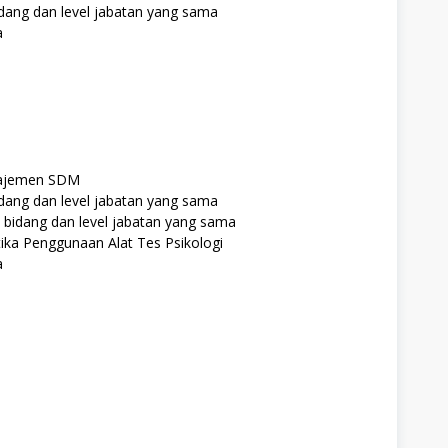
idang dan level jabatan yang sama
a
anajemen SDM
idang dan level jabatan yang sama
 bidang dan level jabatan yang sama
tika Penggunaan Alat Tes Psikologi
a