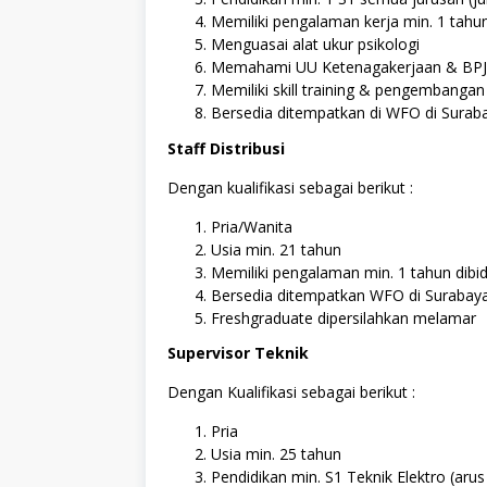
Memiliki pengalaman kerja min. 1 tahun
Menguasai alat ukur psikologi
Memahami UU Ketenagakerjaan & BPJS
Memiliki skill training & pengembanga
Bersedia ditempatkan di WFO di Surab
Staff Distribusi
Dengan kualifikasi sebagai berikut :
Pria/Wanita
Usia min. 21 tahun
Memiliki pengalaman min. 1 tahun dibid
Bersedia ditempatkan WFO di Surabay
Freshgraduate dipersilahkan melamar
Supervisor Teknik
Dengan Kualifikasi sebagai berikut :
Pria
Usia min. 25 tahun
Pendidikan min. S1 Teknik Elektro (arus