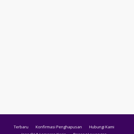
Terbaru
Konfirmasi Penghapusan
Hubungi Kami