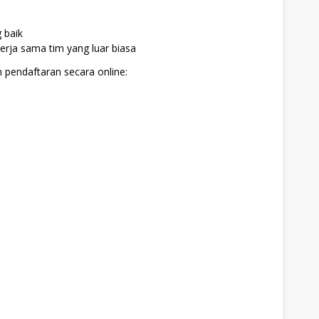
g baik
rja sama tim yang luar biasa
 pendaftaran secara online: