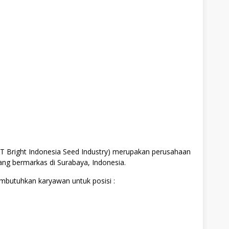
Pendidikan
PT Bright Indonesia Seed Industry) merupakan perusahaan
ng bermarkas di Surabaya, Indonesia.
embutuhkan karyawan untuk posisi :