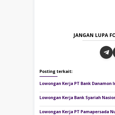
JANGAN LUPA F
Posting terkait:
Lowongan Kerja PT Bank Danamon I