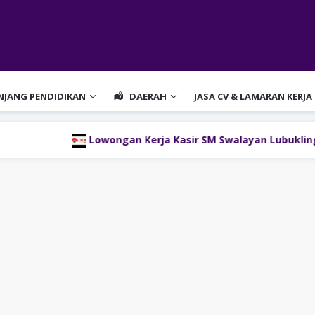
ENJANG PENDIDIKAN
DAERAH
JASA CV & LAMARAN KERJA
Lowongan Kerja Kasir SM Swalayan Lubuklinggau (SM Gro