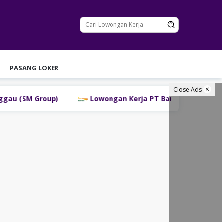
PASANG LOKER
Close Ads
up)
Lowongan Kerja PT Bank Danamon Indonesia Tbk 