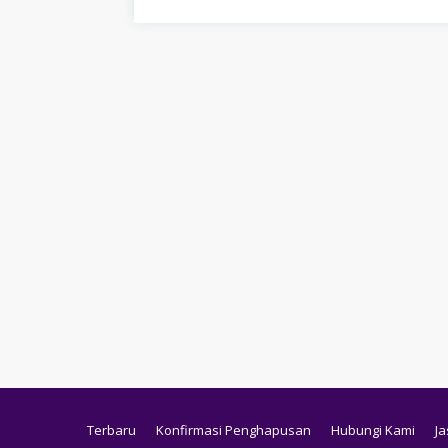
Terbaru
Konfirmasi Penghapusan
Hubungi Kami
Ja