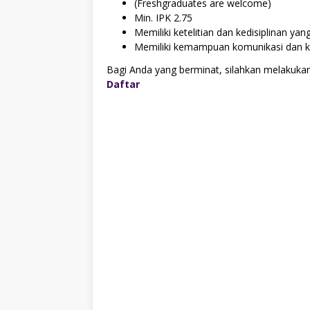
(Freshgraduates are welcome)
Min. IPK 2.75
Memiliki ketelitian dan kedisiplinan yan
Memiliki kemampuan komunikasi dan ke
Bagi Anda yang berminat, silahkan melakukan
Daftar