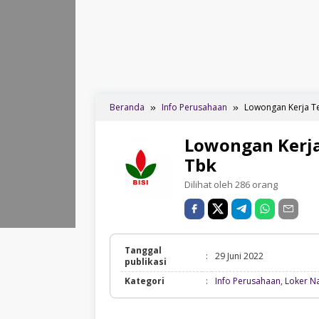
Beranda
Info Perusahaan
Lowongan Kerja Ter
Lowongan Kerja 
Tbk
Dilihat oleh 286 orang
Tanggal
:
29 Juni 2022
publikasi
Kategori
:
Info Perusahaan
,
Loker N