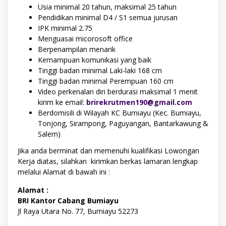
Usia minimal 20 tahun, maksimal 25 tahun
Pendidikan minimal D4 / S1 semua jurusan
IPK minimal 2.75
Menguasai micorosoft office
Berpenampilan menarik
Kemampuan komunikasi yang baik
Tinggi badan minimal Laki-laki 168 cm
Tinggi badan minimal Perempuan 160 cm
Video perkenalan diri berdurasi maksimal 1 menit
kirim ke email:
brirekrutmen190@gmail.com
Berdomisili di Wilayah KC Bumiayu (Kec. Bumiayu,
Tonjong, Sirampong, Paguyangan, Bantarkawung &
Salem)
Jika anda berminat dan memenuhi kualifikasi Lowongan
Kerja diatas, silahkan kirimkan berkas lamaran lengkap
melalui Alamat di bawah ini :
Alamat :
BRI Kantor Cabang Bumiayu
Jl Raya Utara No. 77, Bumiayu 52273