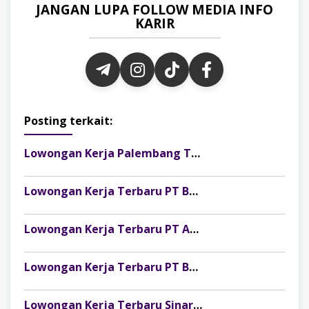
JANGAN LUPA FOLLOW MEDIA INFO
KARIR
Posting terkait:
Lowongan Kerja Palembang Terbaru ABUNESIA GROUP
Lowongan Kerja Terbaru PT Bank Central Asia Tbk (BCA)
Lowongan Kerja Terbaru PT Adaro Minerals Indonesia Tbk
Lowongan Kerja Terbaru PT Bank Mandiri (Persero) Tbk
Lowongan Kerja Terbaru Sinar Mas Land