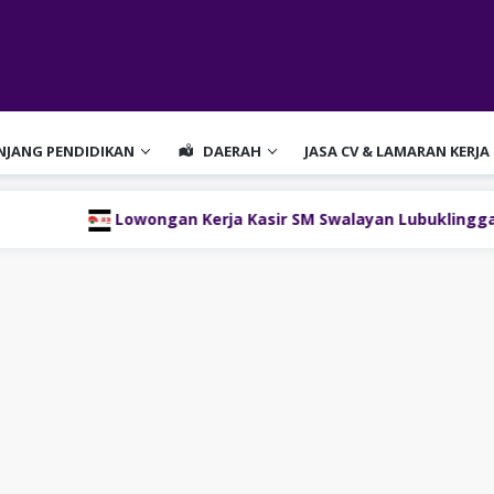
ENJANG PENDIDIKAN
DAERAH
JASA CV & LAMARAN KERJA
Lowongan Kerja Kasir SM Swalayan Lubuklinggau (SM Group)