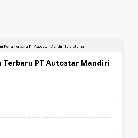
n Kerja Terbaru PT Autostar Mandiri Teknotama
 Terbaru PT Autostar Mandiri
Loker
u
Palembang
Terbaru