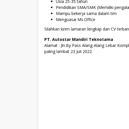
Usia 25-35 tahun
Pendidikan SMA/SMK (Memiliki pengal
Mampu bekerja sama dalam tim
Menguasai Ms.Office
Silahkan kirim lamaran lengkap dan CV terbaru
PT. Autostar Mandiri Teknotama
Alamat : Jln.By Pass Alang-Alang Lebar Kom
paling lambat 23 Juli 2022