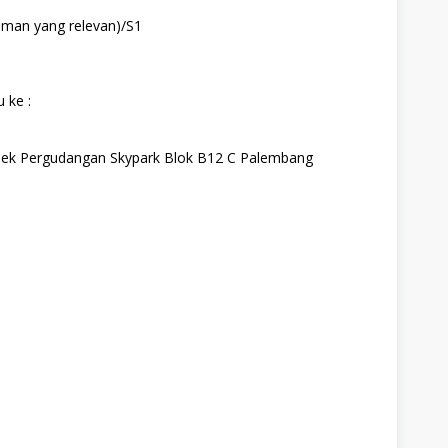
aman yang relevan)/S1
 ke :
plek Pergudangan Skypark Blok B12 C Palembang