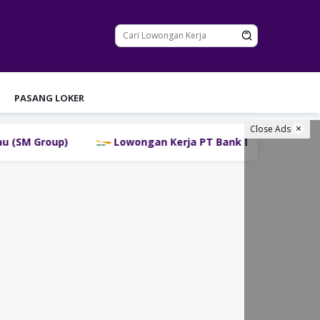
PASANG LOKER
Close Ads
Lowongan Kerja PT Bank Danamon Indonesia Tbk Ter