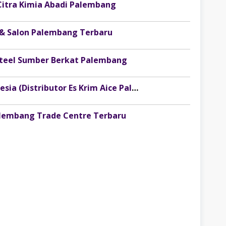
Citra Kimia Abadi Palembang
 & Salon Palembang Terbaru
osteel Sumber Berkat Palembang
Lowongan Kerja PT Injoy Boga Indonesia (Distributor Es Krim Aice Palembang)
alembang Trade Centre Terbaru