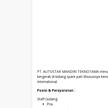
PT. AUTOSTAR MANDIRI TEKNOTAMA merupaka
bergerak di bidang spare part khususnya ken
International.
Posisi & Persyaratan :
Staff Gudang
Pria