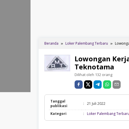
Beranda
Loker Palembang Terbaru
Lowonga
Lowongan Kerja
Teknotama
Dilihat oleh 132 orang
Tanggal
:
21 Juli 2022
publikasi
Kategori
:
Loker Palembang Terbar