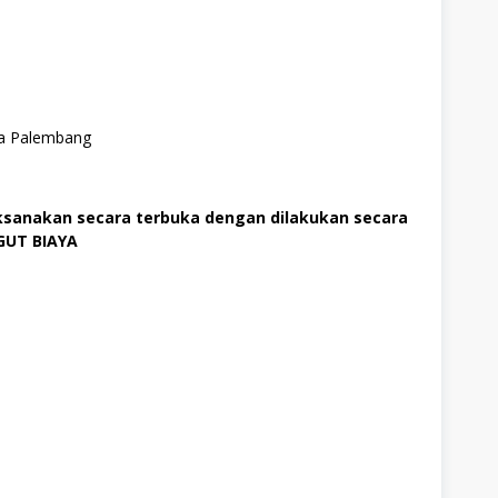
ota Palembang
ksanakan secara terbuka dengan dilakukan secara
GUT BIAYA