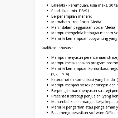
Laki-laki / Perempuan, usia maks. 30 t
Pendidikan min. D3/S1
Berpenampilan menarik
Memahami tren Social Media
Mahir dalam peggunaan Social Media
Mampu mengelola berbagai macam Soc
Memiliki kemampuan copywriting yang 
Kualifikasi Khusus :
Mampu menyusun perencanaan strategi
Mampu melaksanakan program promosi 
Memiliki kemampuan komunikasi, negosi
(1,2,3 & 4)
Keterampilan komunikasi yang handal (
Mampu menjadi sosok pemimpin dan me
Berpengalaman menyusun strategi penj
Presentasi strategi penjualan (yang ben
Menumbuhkan semangat kerja kepada t
Memiliki pengertian atau pengalaman y
Bisa mengoperasikan software Office s