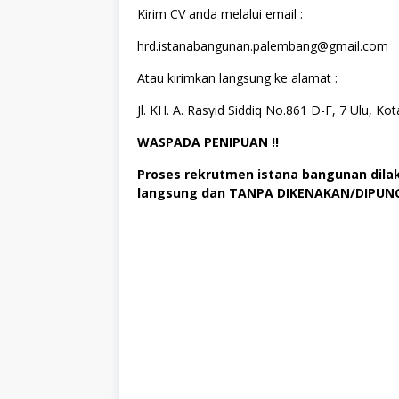
Kirim CV anda melalui email :
hrd.istanabangunan.palembang@gmail.com
Atau kirimkan langsung ke alamat :
Jl. KH. A. Rasyid Siddiq No.861 D-F, 7 Ulu, K
WASPADA PENIPUAN !!
Proses rekrutmen istana bangunan dila
langsung dan TANPA DIKENAKAN/DIPUN