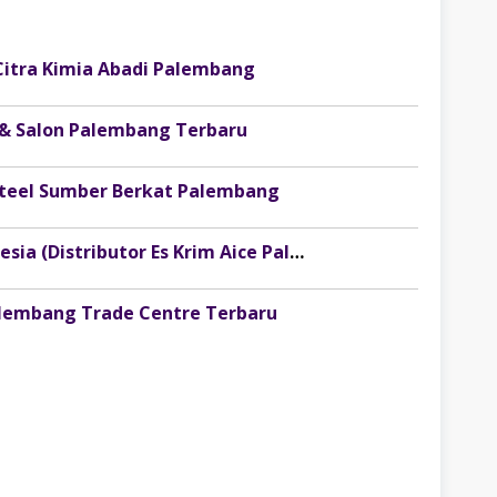
Citra Kimia Abadi Palembang
 & Salon Palembang Terbaru
osteel Sumber Berkat Palembang
Lowongan Kerja PT Injoy Boga Indonesia (Distributor Es Krim Aice Palembang)
alembang Trade Centre Terbaru