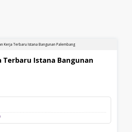
n Kerja Terbaru Istana Bangunan Palembang
 Terbaru Istana Bangunan
Loker
u
Palembang
Terbaru