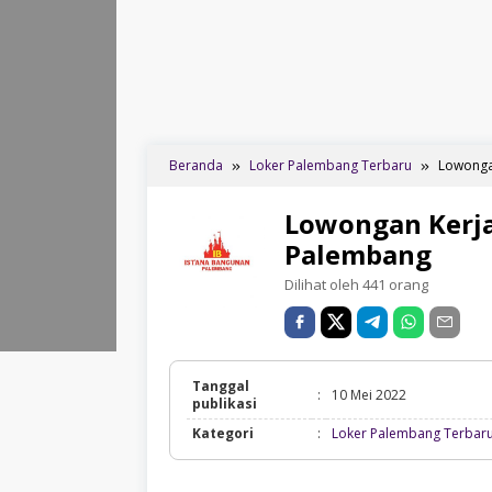
Beranda
Loker Palembang Terbaru
Lowonga
Lowongan Kerja
Palembang
Dilihat oleh 441 orang
Tanggal
:
10 Mei 2022
publikasi
Kategori
:
Loker Palembang Terbar