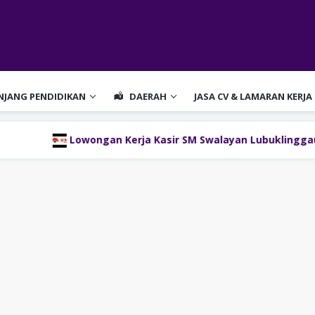
ENJANG PENDIDIKAN
DAERAH
JASA CV & LAMARAN KERJA
wongan Kerja Kasir SM Swalayan Lubuklinggau (SM Group)