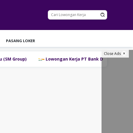
PASANG LOKER
Close Ads
Lowongan Kerja PT Bank Danamon Indonesia Tbk Terba