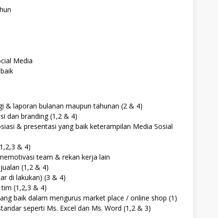
ahun
ial Media
baik
 & laporan bulanan maupun tahunan (2 & 4)
dan branding (1,2 & 4)
asi & presentasi yang baik keterampilan Media Sosial
1,2,3 & 4)
motivasi team & rekan kerja lain
ualan (1,2 & 4)
ar di lakukan) (3 & 4)
im (1,2,3 & 4)
ang baik dalam mengurus market place / online shop (1)
tandar seperti Ms. Excel dan Ms. Word (1,2 & 3)