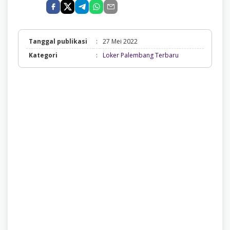
Tanggal publikasi
:
27 Mei 2022
Loker
Kategori
:
Loker Palembang Terbaru
Palembang
Terbaru