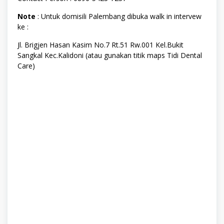
Note
: Untuk domisili Palembang dibuka walk in intervew
ke :
Jl. Brigjen Hasan Kasim No.7 Rt.51 Rw.001 Kel.Bukit
Sangkal Kec.Kalidoni (atau gunakan titik maps Tidi Dental
Care)