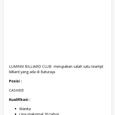
LUMINIX BILLIARD CLUB merupakan salah satu teampt
billiard yang ada di Baturaja.
Posisi :
CASHIER
Kualifikasi :
Wanita
Usia maksimal 30 tahun