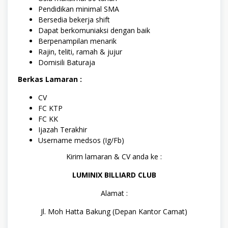
Pendidikan minimal SMA
Bersedia bekerja shift
Dapat berkomuniaksi dengan baik
Berpenampilan menarik
Rajin, teliti, ramah & jujur
Domisili Baturaja
Berkas Lamaran :
CV
FC KTP
FC KK
Ijazah Terakhir
Username medsos (Ig/Fb)
Kirim lamaran & CV anda ke :
LUMINIX BILLIARD CLUB
Alamat :
Jl. Moh Hatta Bakung (Depan Kantor Camat)