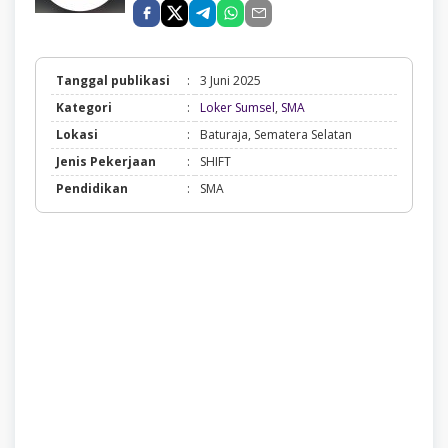
Tanggal publikasi
:
3 Juni 2025
Loker
Kategori
:
Loker Sumsel
,
SMA
Sumsel,
Lokasi
:
Baturaja, Sematera Selatan
SMA
Jenis Pekerjaan
:
SHIFT
Pendidikan
:
SMA