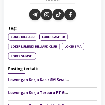
Tag:
LOKER BILLIARD
LOKER CASHIER
LOKER LUMINIX BILLIARD CLUB
LOKER SMA
LOKER SUMSEL
Posting terkait:
Lowongan Kerja Kasir SM Swalayan Lubuklinggau (SM Group)
Lowongan Kerja Terbaru PT Gelora Citra Kimia Abadi Palembang