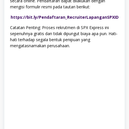
secara online. Pendaftaran dapat dilakukan dengan
mengisi formulir resmi pada tautan berikut:
https://bit.ly/Pendaftaran_RecruiterLapanganSPXID
Catatan Penting: Proses rekrutmen di SPX Express ini
sepenuhnya gratis dan tidak dipungut biaya apa pun. Hati-
hati terhadap segala bentuk penipuan yang
mengatasnamakan perusahaan.