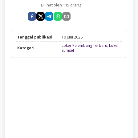
Dilihat oleh 115 orang
Tanggal publikasi
:
10 Juni 2026
Loker Palembang Terbaru
,
Loker
Kategori
:
Loker
Sumsel
Palembang
Terbaru,
Loker
Sumsel